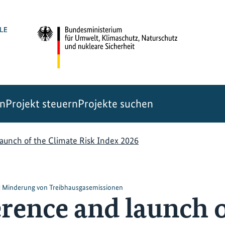
en
Projekt steuern
Projekte suchen
aunch of the Climate Risk Index 2026
t | Minderung von Treibhausgasemissionen
erence and launch o