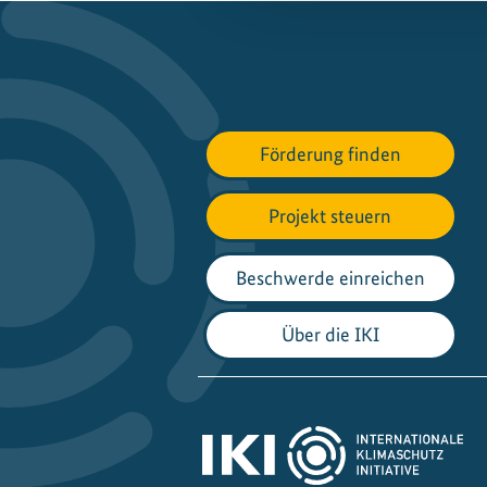
Förderung finden
Projekt steuern
Beschwerde einreichen
Über die IKI