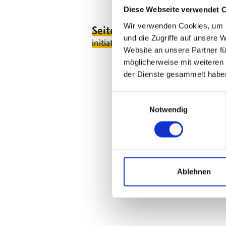
Diese Webseite verwendet 
Wir verwenden Cookies, um I
Seite teilen
https://www.interna
und die Zugriffe auf unsere 
initiative.com/EVENT3363
Website an unsere Partner fü
möglicherweise mit weiteren
der Dienste gesammelt habe
Einwilligungsauswahl
Notwendig
Ablehnen