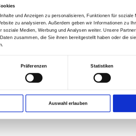
Cookies
Streaming
nhalte und Anzeigen zu personalisieren, Funktionen für soziale
tional-climate-
Website zu analysieren. Außerdem geben wir Informationen zu I
r soziale Medien, Werbung und Analysen weiter. Unsere Partner
 Daten zusammen, die Sie ihnen bereitgestellt haben oder die s
n.
Projekt
Präferenzen
Statistiken
Climate Dip
Auswahl erlauben
Alle Veranstaltungen im Überblick