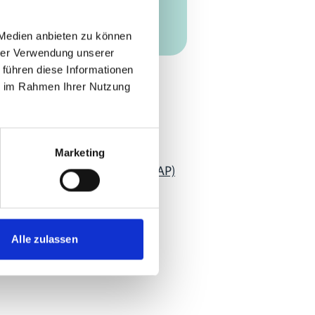
-Link
 Medien anbieten zu können
hrer Verwendung unserer
Zum Kalender hinzufügen
 führen diese Informationen
ie im Rahmen Ihrer Nutzung
Marketing
lomacy Action Programme (CDAP)
Alle zulassen