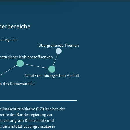
derbereiche
bhausgasen
Übergreifende Themen
 natürlicher Kohlenstoffsenken
Schutz der biologischen Vielfalt
en des Klimawandels
limaschutzinitiative (IKI) ist eines der
mente der Bundesregierung zur
nanzierung von Klimaschutz und
IKI unterstützt Lösungsansätze in