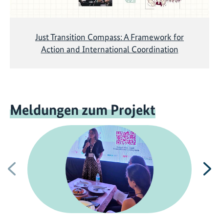
Just Transition Compass: A Framework for
Action and International Coordination
Meldungen zum Projekt
Vorherige
N