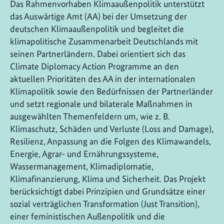
Das Rahmenvorhaben Klimaaußenpolitik unterstützt
das Auswärtige Amt (AA) bei der Umsetzung der
deutschen Klimaaußenpolitik und begleitet die
klimapolitische Zusammenarbeit Deutschlands mit
seinen Partnerländern. Dabei orientiert sich das
Climate Diplomacy Action Programme an den
aktuellen Prioritäten des AA in der internationalen
Klimapolitik sowie den Bedürfnissen der Partnerländer
und setzt regionale und bilaterale Maßnahmen in
ausgewählten Themenfeldern um, wie z. B.
Klimaschutz, Schäden und Verluste (Loss and Damage),
Resilienz, Anpassung an die Folgen des Klimawandels,
Energie, Agrar- und Ernährungssysteme,
Wassermanagement, Klimadiplomatie,
Klimafinanzierung, Klima und Sicherheit. Das Projekt
berücksichtigt dabei Prinzipien und Grundsätze einer
sozial verträglichen Transformation (Just Transition),
einer feministischen Außenpolitik und die