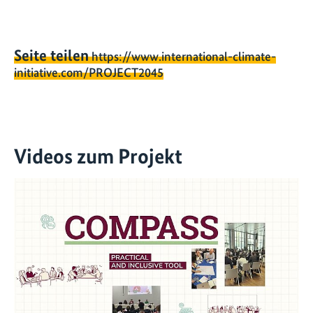
Seite teilen
https://www.international-climate-
initiative.com/PROJECT2045
Videos zum Projekt