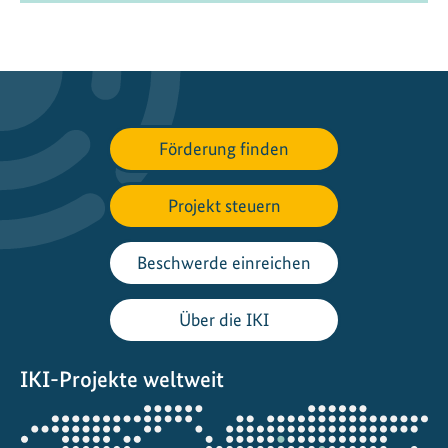
Förderung finden
Projekt steuern
Beschwerde einreichen
Über die IKI
IKI-Projekte weltweit
Öffnet
die