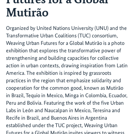
Mutirão
Organized by United Nations University (UNU) and the
Transformative Urban Coalitions (TUC) consortium,
Weaving Urban Futures for a Global Mutirão is a photo
exhibition that explores the transformative power of
strengthening and building capacities for collective
action in urban contexts, drawing inspiration from Latin
America. The exhibition is inspired by grassroots
practices in the region that emphasize solidarity and
cooperation for the common good, known as Mutirão
in Brazil, Tequio in Mexico, Minga in Colombia, Ecuador,
Peru and Bolivia. Featuring the work of the five Urban
Labs in León and Naucalpan in Mexico, Teresina and
Recife in Brazil, and Buenos Aires in Argentina
established under the TUC project, Weaving Urban
Futures for a Global Mutirão invites viewers to witness