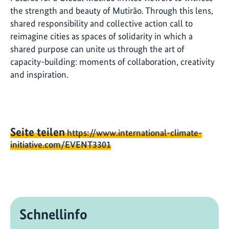
the strength and beauty of Mutirão. Through this lens,
shared responsibility and collective action call to
reimagine cities as spaces of solidarity in which a
shared purpose can unite us through the art of
capacity-building: moments of collaboration, creativity
and inspiration.
Seite teilen
https://www.international-climate-
initiative.com/EVENT3301
Schnellinfo