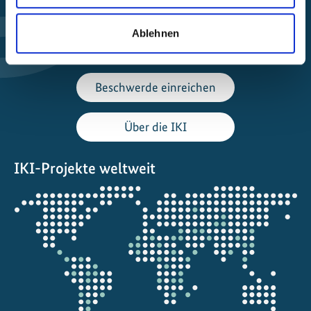
Förderung finden
Ablehnen
Projekt steuern
Beschwerde einreichen
Über die IKI
IKI-Projekte weltweit
Öffnet
die
Projektkarte