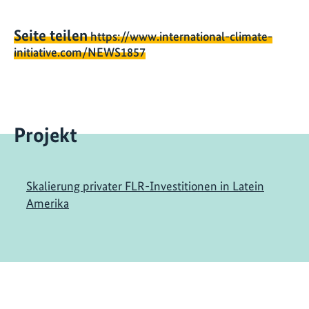
Seite teilen
https://www.international-climate-
initiative.com/NEWS1857
Projekt
Skalierung privater FLR-Investitionen in Latein
Amerika