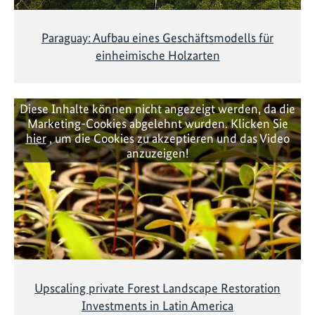
Paraguay: Aufbau eines Geschäftsmodells für
einheimische Holzarten
Diese Inhalte können nicht angezeigt werden, da die
Marketing-Cookies abgelehnt wurden. Klicken Sie
hier
, um die Cookies zu akzeptieren und das Video
anzuzeigen!
Upscaling private Forest Landscape Restoration
Investments in Latin America