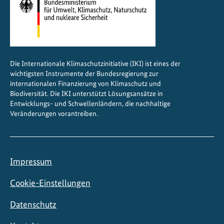
s
y
s
t
e
Die Internationale Klimaschutzinitiative (IKI) ist eines der
m
wichtigsten Instrumente der Bundesregierung zur
e
internationalen Finanzierung von Klimaschutz und
n
Biodiversität. Die IKI unterstützt Lösungsansätze in
Entwicklungs- und Schwellenländern, die nachhaltige
Veränderungen vorantreiben.
Impressum
Cookie-Einstellungen
Datenschutz