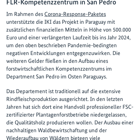
FLR-Kompetenzzentrum in San Pedro
Im Rahmen des
Corona-Response-Paketes
unterstützte die IKI das Projekt in Paraguay mit
zusätzlichen finanziellen Mitteln in Höhe von 500.000
Euro und einer verlängerten Laufzeit bis ins Jahr 2024,
um den oben beschrieben Pandemie-bedingten
negativen Entwicklungen entgegenzuwirken. Die
weiteren Gelder fließen in den Aufbau eines
forstwirtschaftlichen Kompetenzzentrums im
Department San Pedro im Osten Paraguays.
Das Departement ist traditionell auf die extensive
Rindfleischproduktion ausgerichtet. In den letzten
Jahren hat sich dort eine Handvoll professioneller FSC-
zertifizierter Plantagenforstbetriebe niedergelassen,
die Qualitätsholz produzieren wollen. Der Ausbau einer
nachhaltigen Waldbewirtschaftung und der
Wiederaufbau von Wäldern bieteen viele