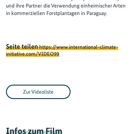
und ihre Partner die Verwendung einheimischer Arten
in kommerziellen Forstplantagen in Paraguay.
Seite teilen
https://www.international-climate-
initiative.com/VIDEO99
Zur Videoliste
Infos zum Film