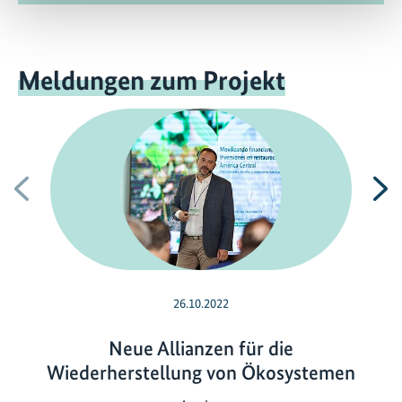
Meldungen zum Projekt
Vorherige
N
26.10.2022
Neue Allianzen für die
Wiederherstellung von Ökosystemen