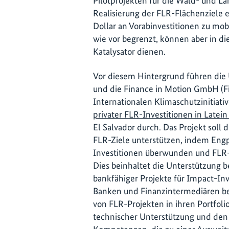
Pilotprojekten für die Wald- und La
Realisierung der FLR-Flächenziele e
Dollar an Vorabinvestitionen zu mobi
wie vor begrenzt, können aber in 
Katalysator dienen.
Vor diesem Hintergrund führen di
und die Finance in Motion GmbH (F
Internationalen Klimaschutzinitiativ
privater FLR-Investitionen in Latei
El Salvador durch. Das Projekt soll d
FLR-Ziele unterstützen, indem Engp
Investitionen überwunden und FLR-
Dies beinhaltet die Unterstützung b
bankfähiger Projekte für Impact-In
Banken und Finanzintermediären b
von FLR-Projekten in ihren Portfoli
technischer Unterstützung und den