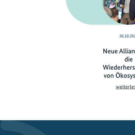
26.10.20
Neue Allian
die
Wiederhers
von Ökosy
weiterle