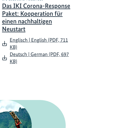
Das IKI Corona-Response
Paket: Kooperation für
einen nachhaltigen
Neustart
Englisch | English (PDF, 711
KB)
Deutsch | German (PDF, 697
KB)