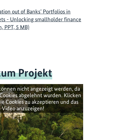
tion out of Banks’ Portfolios in
s - Unlocking smallholder finance
, PPT, 5 MB)
zum Projekt
können nicht angezeigt werden, da
Cookies abgelehnt wurden. Klicken
ie Cookies zu akzeptieren und das
Video anzuzeigen!