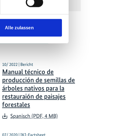
Alle zulassen
tionen zum
10/ 2022 | Bericht
Manual técnico de
producción de semillas de
árboles nativos para la
restauraión de paisajes
forestales
Spanisch (PDF, 4 MB)
07/ 2020 | IKI-Factsheet