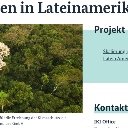
nen in Lateinameri
Projekt
Skalierung 
Latein Ame
Kontakt
für die Erreichung der Klimaschutzziele
IKI Office
land use GmbH