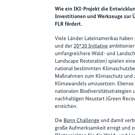
Wie ein IKI-Projekt die Entwicklun
Investitionen und Werkzeuge zur
FLR fördert.
Viele Länder Lateinamerikas haben 
und der
20*20 Initiative
ambitioniert
umfangreichere Wald- und Landschaf
Landscape Restoration) spielen ein
national bestimmten Klimaschutzbe
Maßnahmen zum Klimaschutz und zu
Klimawandels umzusetzen. Ebenso we
nationalen Biodiversitätsstrategien
nachhaltigen Neustart (Green Rec
erreichen.
Die
Bonn Challenge
und damit verbu
große Aufmerksamkeit erregt und z