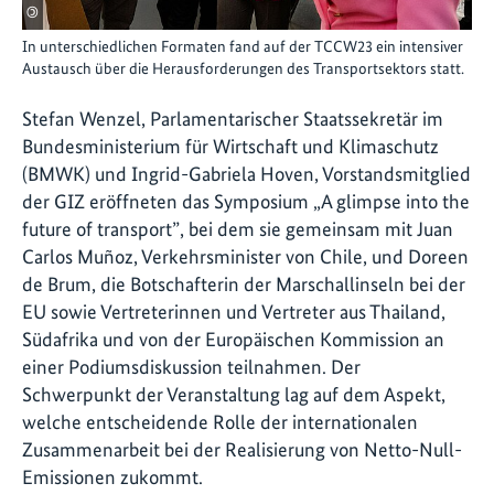
©
In unterschiedlichen Formaten fand auf der TCCW23 ein intensiver
Austausch über die Herausforderungen des Transportsektors statt.
Stefan Wenzel, Parlamentarischer Staatssekretär im
Bundesministerium für Wirtschaft und Klimaschutz
(BMWK) und Ingrid-Gabriela Hoven, Vorstandsmitglied
der GIZ eröffneten das Symposium
„A glimpse into the
future of transport”
, bei dem sie gemeinsam mit Juan
Carlos Muñoz, Verkehrsminister von Chile, und Doreen
de Brum, die Botschafterin der Marschallinseln bei der
EU sowie Vertreterinnen und Vertreter aus Thailand,
Südafrika und von der Europäischen Kommission an
einer Podiumsdiskussion teilnahmen. Der
Schwerpunkt der Veranstaltung lag auf dem Aspekt,
welche entscheidende Rolle der internationalen
Zusammenarbeit bei der Realisierung von Netto-Null-
Emissionen zukommt.