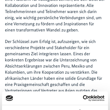
Kollaboration und Innovation repräsentierte. Alle
Teilnehmerinnen und Teilnehmer waren sich darin
einig, wie wichtig persönliche Verbindungen sind, um
eine Vernetzung zu fördern und Inspirationen für
einen transformativen Wandel zu geben.
Der Schlüssel zum Erfolg ist, aufzuzeigen, wie sich
verschiedene Projekte und Stakeholder für ein
gemeinsames Ziel integrieren lassen. Eines der
konkreten Ergebnisse war die Unterzeichnung von
Absichtserklärungen zwischen Peru, Mexiko und
Kolumbien, um ihre Kooperation zu verstärken. Die
afrikanischen Länder haben eine solide Grundlage für
eine Praxisgemeinschaft geschaffen und die
Vertreterinnen und Vertreter aus Asien nutzten das
Coaching durch Kolleginnen und Kollegen, um über
spezifische Herausforderungen zu diskutieren und
gemeinsam Möglichkeiten für die Umwandlung des