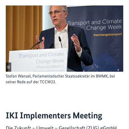
©
Stefan Wenzel, Parlamentatischer Staatssekretär im BWMK, bei
seiner Rede auf der TCCW23.
IKI Implementers Meeting
Die Zukunft – Umwelt – Gesellschaft (ZUG) gGmbH