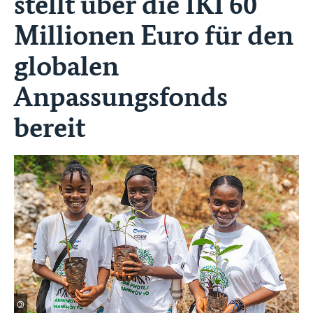
stellt über die IKI 60
Millionen Euro für den
globalen
Anpassungsfonds
bereit
©