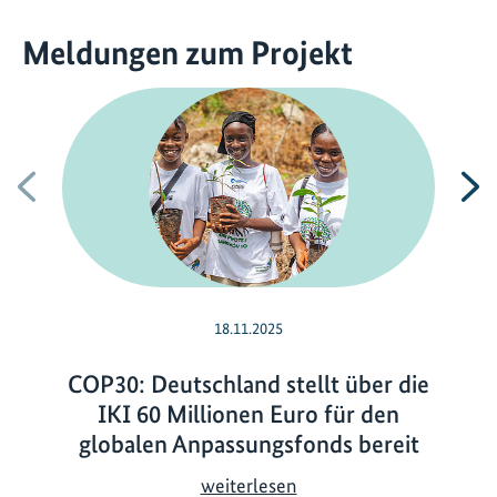
Meldungen zum Projekt
Vorherige
N
18.11.2025
COP30: Deutschland stellt über die
IKI 60 Millionen Euro für den
globalen Anpassungsfonds bereit
C
weiterlesen