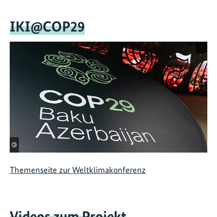
IKI@COP29
©
Themenseite zur Weltklimakonferenz
Videos zum Projekt