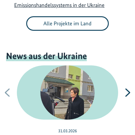
Emissionshandelssystems in der Ukraine
Alle Projekte im Land
News aus der Ukraine
Vorherige
N
31.03.2026