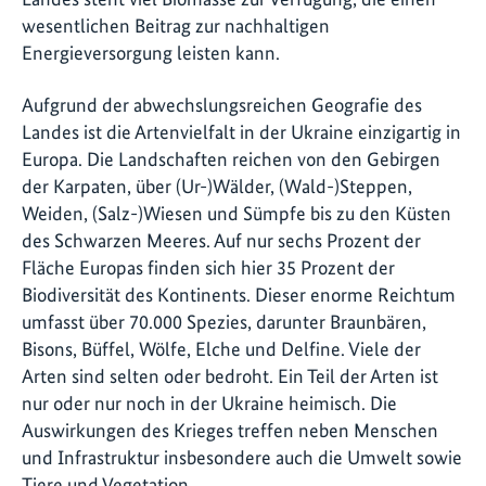
wesentlichen Beitrag zur nachhaltigen
Energieversorgung leisten kann.
Aufgrund der abwechslungsreichen Geografie des
Landes ist die Artenvielfalt in der Ukraine einzigartig in
Europa. Die Landschaften reichen von den Gebirgen
der Karpaten, über (Ur-)Wälder, (Wald-)Steppen,
Weiden, (Salz-)Wiesen und Sümpfe bis zu den Küsten
des Schwarzen Meeres. Auf nur sechs Prozent der
Fläche Europas finden sich hier 35 Prozent der
Biodiversität des Kontinents. Dieser enorme Reichtum
umfasst über 70.000 Spezies, darunter Braunbären,
Bisons, Büffel, Wölfe, Elche und Delfine. Viele der
Arten sind selten oder bedroht. Ein Teil der Arten ist
nur oder nur noch in der Ukraine heimisch. Die
Auswirkungen des Krieges treffen neben Menschen
und Infrastruktur insbesondere auch die Umwelt sowie
Tiere und Vegetation.