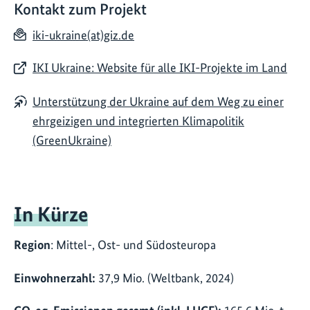
Kontakt zum Projekt
iki-ukraine(at)giz.de
IKI Ukraine: Website für alle IKI-Projekte im Land
Unterstützung der Ukraine auf dem Weg zu einer
ehrgeizigen und integrierten Klimapolitik
(GreenUkraine)
In Kürze
Region
: Mittel-, Ost- und Südosteuropa
Einwohnerzahl:
37,9 Mio. (Weltbank, 2024)