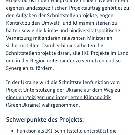
Projektbüros in den Hauptstädten haben. Neben ihrem
eigenen landesspezifischen Projektauftrag gehört es zu
den Aufgaben der Schnittstellenprojekte, engen
Kontakt zu den Umwelt- und Klimaministerien zu
halten sowie die klima- und biodiversitätspolitische
Vernetzung mit anderen relevanten Ministerien
sicherzustellen. Darüber hinaus arbeiten die
Schnittstellenprojekte daran, alle IKI-Projekte im Land
und in der Region miteinander zu vernetzen und so
Synergien zu fördern.
In der Ukraine wird die Schnittstellenfunktion vom
Projekt
Unterstützung der Ukraine auf dem Weg zu
einer ehrgeizigen und integrierten Klimapolitik
(GreenUkraine)
wahrgenommen.
Schwerpunkte des Projekts:
Funktion als IKI-Schnittstelle unterstützt die