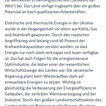
Welt“) bei. Das Land verfügt insgesamt über ein großes
Potenzial an hoch qualifizierten Arbeitskräften.
Elektrische und thermische Energie in der Ukraine
wurde in der Vergangenheit vor allem aus Kohle, Gas
und Atomkraft gewonnen. Durch den russischen
Angriffskrieg sind bislang rund 60 Prozent der
Kraftwerkskapazitäten zerstört worden, so dass
Energie nur noch stark verknappt und teuer verfügbar
ist. Das hat auch Folgen für die energieintensive
Stahlindustrie, die bisher einer der wesentlichen
Wirtschaftszweige des Landes war. Die ukrainische
Regierung plant beim Wiederaufbau stark auf
erneuerbare Energien zu setzen. Wichtig ist
gleichzeitig die Verbesserung der Energieeffizienz in
Gebäuden, der zentralen Wärmeversorgung und der
Industrie. Durch den großen Landwirtschaftssektor des
Landes steht viel Biomasse zur Verfügung, die einen