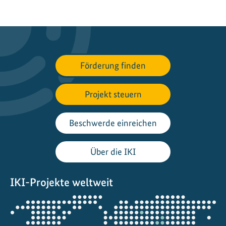
Förderung finden
Projekt steuern
Beschwerde einreichen
Über die IKI
IKI-Projekte weltweit
Öffnet
die
Projektkarte