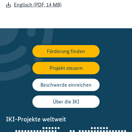
Englisch (PDF, 14 MB)
Förderung finden
Projekt steuern
Beschwerde einreichen
Über die IKI
IKI-Projekte weltweit
Öffnet