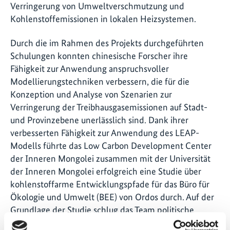
Verringerung von Umweltverschmutzung und
Kohlenstoffemissionen in lokalen Heizsystemen.
Durch die im Rahmen des Projekts durchgeführten
Schulungen konnten chinesische Forscher ihre
Fähigkeit zur Anwendung anspruchsvoller
Modellierungstechniken verbessern, die für die
Konzeption und Analyse von Szenarien zur
Verringerung der Treibhausgasemissionen auf Stadt-
und Provinzebene unerlässlich sind. Dank ihrer
verbesserten Fähigkeit zur Anwendung des LEAP-
Modells führte das Low Carbon Development Center
der Inneren Mongolei zusammen mit der Universität
der Inneren Mongolei erfolgreich eine Studie über
kohlenstoffarme Entwicklungspfade für das Büro für
Ökologie und Umwelt (BEE) von Ordos durch. Auf der
Grundlage der Studie schlug das Team politische
Empfehlungen vor, die von der Stadtregierung