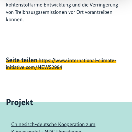
kohlenstoffarme Entwicklung und die Verringerung
von Treibhausgasemissionen vor Ort vorantreiben
können.
Seite teilen
https://www.international-climate-
initiative.com/NEWS2984
Projekt
Chinesisch-deutsche Kooperation zum
Klimawandel - NDC Umsetzung