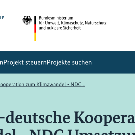
en
Projekt steuern
Projekte suchen
Kooperation zum Klimawandel - NDC…
h-deutsche Kooper