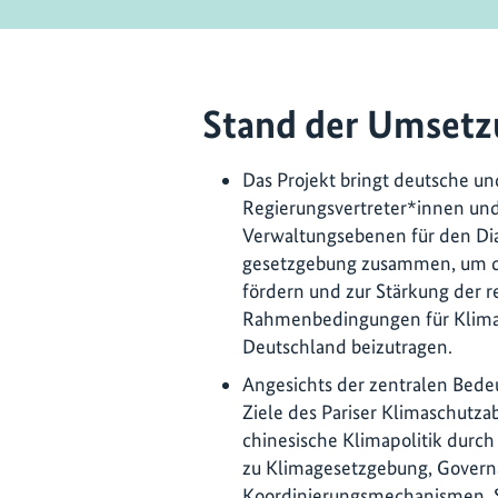
Stand der Umsetz
Das Projekt bringt deutsche un
Regierungsvertreter*innen un
Verwaltungsebenen für den Dia
gesetzgebung zusammen, um d
fördern und zur Stärkung der r
Rahmenbedingungen für Klim
Deutschland beizutragen.
Angesichts der zentralen Bedeu
Ziele des Pariser Klimaschutza
chinesische Klimapolitik durch
zu Klimagesetzgebung, Gover
Koordinierungsmechanismen. So