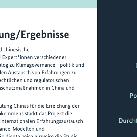
ung/Ergebnisse
d chinesische
d Expert*innen verschiedener
log zu Klimagovernance, -politik und -
en Austausch von Erfahrungen zu
echtlichen und regulatorischen
aschutzmaßnahmen in China und
Po
tung Chinas für die Erreichung der
bkommens stärkt das Projekt die
Durch
 internationalen Erfahrungsaustausch
nance-Modellen und
 diente beispielsweise die Studie