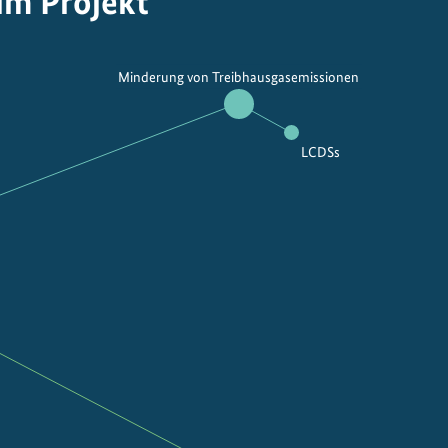
um Projekt
Minderung von Treibhausgasemissionen
LCDSs