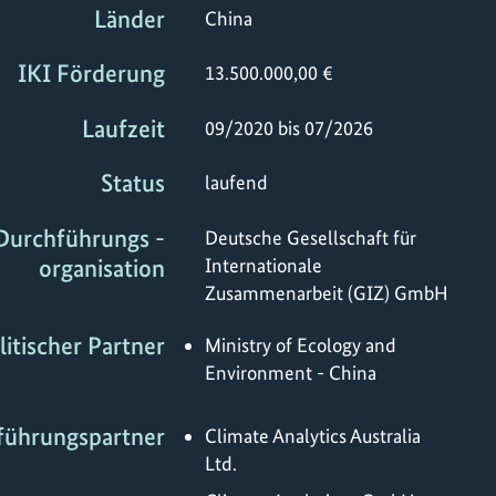
Länder
China
IKI Förderung
13.500.000,00 €
Laufzeit
09/2020 bis 07/2026
Status
laufend
Durchführungs -
Deutsche Gesellschaft für
organisation
Internationale
Zusammenarbeit (GIZ) GmbH
litischer Partner
Ministry of Ecology and
Environment - China
führungspartner
Climate Analytics Australia
Ltd.