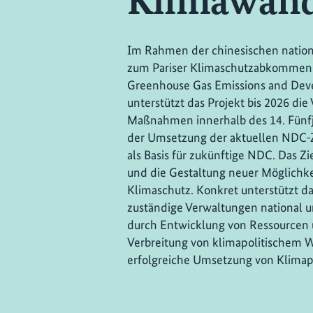
Klimawand
Im Rahmen der chinesischen nation
zum Pariser Klimaschutzabkommen
Greenhouse Gas Emissions and Dev
unterstützt das Projekt bis 2026 die
Maßnahmen innerhalb des 14. Fünfj
der Umsetzung der aktuellen NDC-Z
als Basis für zukünftige NDC. Das Z
und die Gestaltung neuer Möglichke
Klimaschutz. Konkret unterstützt das
zuständige Verwaltungen national 
durch Entwicklung von Ressource
Verbreitung von klimapolitischem Wi
erfolgreiche Umsetzung von Klimapo