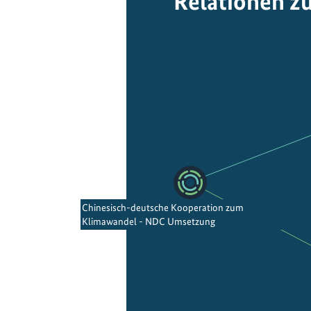
Relationen z
Chinesisch-deutsche Kooperation zum
Klimawandel - NDC Umsetzung