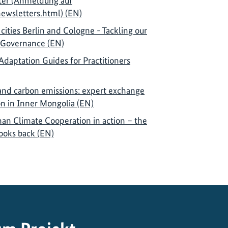
ter (Anmeldung auf
wsletters.html) (EN)
er cities Berlin and Cologne - Tackling our
e Governance (EN)
Adaptation Guides for Practitioners
n and carbon emissions: expert exchange
on in Inner Mongolia (EN)
man Climate Cooperation in action – the
ooks back (EN)