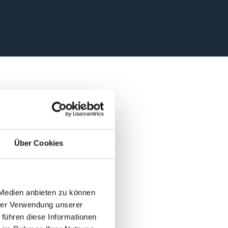
cooperation-on-climate-
change-ndc-implementation/
Über Cookies
 Medien anbieten zu können
hrer Verwendung unserer
 führen diese Informationen