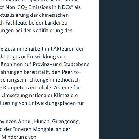
 of Non-CO₂ Emissions in NDCs“ als
ktualisierung der chinesischen
ch Fachleute beider Länder zu
ngen bei der Kodifizierung des
die Zusammenarbeit mit Akteuren der
kt trägt zur Entwicklung von
aßnahmen auf Provinz- und Stadtebene
fahrungen bereitstellt, den Peer-to-
orschungseinrichtungen methodisch
ie Kompetenzen lokaler Akteure für
e Umsetzung nationaler Klimaziele
ellierung von Entwicklungspfaden für
Provinzen Anhui, Hunan, Guangdong,
d der Inneren Mongolei an der
r Minderung von