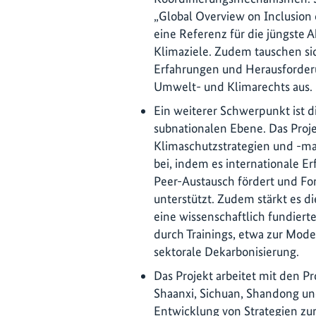
„Global Overview on Inclusion
eine Referenz für die jüngste A
Klimaziele. Zudem tauschen si
Erfahrungen und Herausforderu
Umwelt- und Klimarechts aus.
Ein weiterer Schwerpunkt ist 
subnationalen Ebene. Das Proje
Klimaschutzstrategien und -m
bei, indem es internationale Er
Peer-Austausch fördert und F
unterstützt. Zudem stärkt es d
eine wissenschaftlich fundiert
durch Trainings, etwa zur Mod
sektorale Dekarbonisierung.
Das Projekt arbeitet mit den 
Shaanxi, Sichuan, Shandong un
Entwicklung von Strategien zu