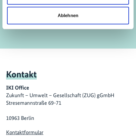
Finanzierungswerkstatt Biodiversität für das
Ablehnen
südliche Afrika (BioFA)
Kontakt
IKI Office
Zukunft – Umwelt – Gesellschaft (ZUG) gGmbH
Stresemannstraße 69-71
10963 Berlin
Kontaktformular