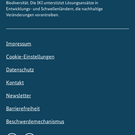
ä
Biodiversität. Die IKI unterstützt Lösungsansätze in
Entwicklungs- und Schwellenländern, die nachhaltige
r
Veränderungen vorantreiben.
k
e
n
Impressum
Cookie-Einstellungen
Datenschutz
Kontakt
Newsletter
Barrierefreiheit
Beschwerdemechanismus
Social