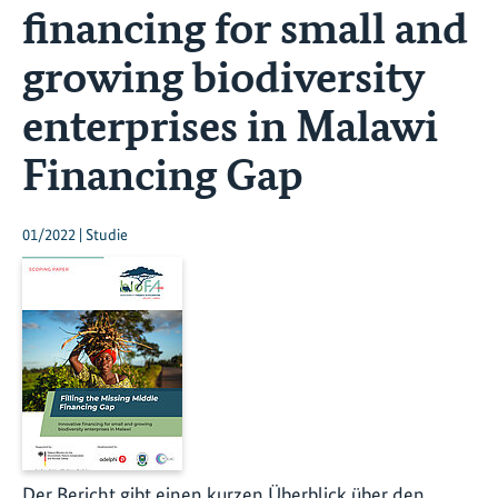
financing for small and
growing biodiversity
enterprises in Malawi
Financing Gap
01/2022 | Studie
Der Bericht gibt einen kurzen Überblick über den