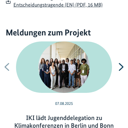
Entscheidungstragende (EN) (PDF, 16 MB)
Meldungen zum Projekt
Vorherige
N
07.08.2025
IKI lädt Jugenddelegation zu
Klimakonferenzen in Berlin und Bonn