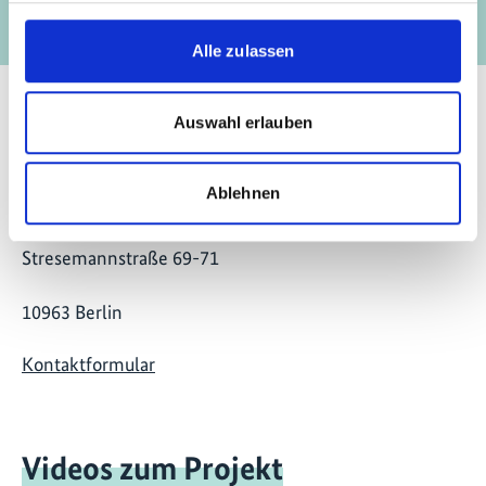
Alle zulassen
Auswahl erlauben
Kontakt
Ablehnen
IKI Office
Zukunft – Umwelt – Gesellschaft (ZUG) gGmbH
Stresemannstraße 69-71
10963 Berlin
Kontaktformular
Videos zum Projekt