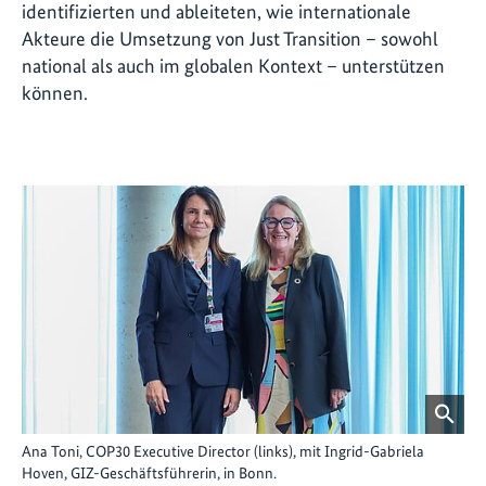
identifizierten und ableiteten, wie internationale
Akteure die Umsetzung von Just Transition – sowohl
national als auch im globalen Kontext – unterstützen
können.
©
Aus
Ana Toni, COP30 Executive Director (links), mit Ingrid-Gabriela
Ab
Hoven, GIZ-Geschäftsführerin, in Bonn.