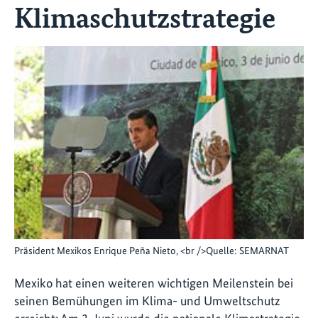
Klimaschutzstrategie
Präsident Mexikos Enrique Peña Nieto, <br />Quelle: SEMARNAT
Mexiko hat einen weiteren wichtigen Meilenstein bei
seinen Bemühungen im Klima- und Umweltschutz