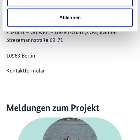
Kontakt
Ablehnen
IKI Office
Zukunft – Umwelt – Gesellschaft (ZUG) gGmbH
Stresemannstraße 69-71
10963 Berlin
Kontaktformular
Meldungen zum Projekt