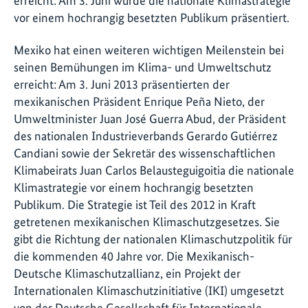
erreicht: Am 3. Juni wurde die nationale Klimastrategie
vor einem hochrangig besetzten Publikum präsentiert.
Mexiko hat einen weiteren wichtigen Meilenstein bei
seinen Bemühungen im Klima- und Umweltschutz
erreicht: Am 3. Juni 2013 präsentierten der
mexikanischen Präsident Enrique Peña Nieto, der
Umweltminister Juan José Guerra Abud, der Präsident
des nationalen Industrieverbands Gerardo Gutiérrez
Candiani sowie der Sekretär des wissenschaftlichen
Klimabeirats Juan Carlos Belausteguigoitia die nationale
Klimastrategie vor einem hochrangig besetzten
Publikum. Die Strategie ist Teil des 2012 in Kraft
getretenen mexikanischen Klimaschutzgesetzes. Sie
gibt die Richtung der nationalen Klimaschutzpolitik für
die kommenden 40 Jahre vor. Die Mexikanisch-
Deutsche Klimaschutzallianz, ein Projekt der
Internationalen Klimaschutzinitiative (IKI) umgesetzt
von der Deutsche Gesellschaft für Internationale