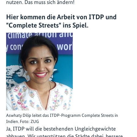
nutzen. Das muss sich ändern!
Hier kommen die Arbeit von ITDP und
"
Complete Streets
" ins Spiel.
Aswhaty Dilip leitet das ITDP-Programm Complete Streets in
Indien. Foto: ZUG
Ja, ITDP will die bestehenden Ungleichgewichte
abbauen. Wir unterstützen die Städte dabei, bessere