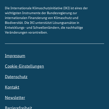
i
Die Internationale Klimaschutzinitiative (IKI) ist eines der
t
wichtigsten Instrumente der Bundesregierung zur
ä
internationalen Finanzierung von Klimaschutz und
t
Biodiversität. Die IKI unterstützt Lösungsansätze in
Entwicklungs- und Schwellenländern, die nachhaltige
Veränderungen vorantreiben.
Impressum
Cookie-Einstellungen
Datenschutz
Kontakt
Newsletter
Barrierefreiheit