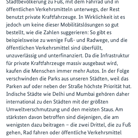
Stadtbevölkerung zu Fuß, mit dem Fahrrad und in
öffentlichen Verkehrsmitteln unterwegs, der Rest
benutzt private Kraftfahrzeuge. In Wirklichkeit ist es
jedoch um keine dieser Mobilitätslösungen so gut
bestellt, wie die Zahlen suggerieren: So gibt es
beispielsweise zu wenige Fuß- und Radwege, und die
öffentlichen Verkehrsmittel sind überfüllt,
unzuverlässig und unterfinanziert. Da die Infrastruktur
für private Kraftfahrzeuge massiv ausgebaut wird,
kaufen die Menschen immer mehr Autos. In der Folge
verschwinden die Parks aus unseren Städten, weil das
Parken auf oder neben der Straße höchste Priorität hat.
Indische Städte wie Delhi und Mumbai gehören daher
international zu den Städten mit der größten
Umweltverschmutzung und den meisten Staus. Am
stärksten davon betroffen sind diejenigen, die am
wenigsten dazu beitragen – die zwei Drittel, die zu Fuß
gehen, Rad fahren oder öffentliche Verkehrsmittel