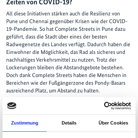
Zeiten von COVID-19?
All diese Initiativen stärken auch die Resilienz von
Pune und Chennai gegenüber Krisen wie der COVID-
19-Pandemie. So hat Complete Streets in Pune dazu
geführt, dass die Stadt über eines der besten
Radwegenetze des Landes verfügt. Dadurch haben die
Einwohner die Möglichkeit, das Rad als sicheres und
nachhaltiges Verkehrsmittel zu nutzen. Trotz der
Lockerungen bleiben die Abstandsgebote bestehen.
Doch dank Complete Streets haben die Menschen in
Bereichen wie der Fußgängerzone des Pondy-Basars
ausreichend Platz, um Abstand zu halten.
Wie tragen Sie zur Umgestaltung des
öffentlichen Nahverkehrs in den Städten
bei?
Zustimmung
Details
Über Cookies
Wenn die Städte die Vision einer nachhaltigen Stadt