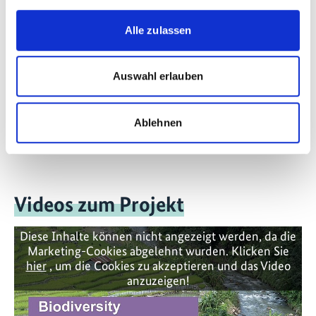
Kontakt
Alle zulassen
IKI Office
Zukunft – Umwelt – Gesellschaft (ZUG) gGmbH
Stresemannstraße 69-71
Auswahl erlauben
10963 Berlin
Ablehnen
Kontaktformular
Videos zum Projekt
Diese Inhalte können nicht angezeigt werden, da die
Marketing-Cookies abgelehnt wurden. Klicken Sie
hier
, um die Cookies zu akzeptieren und das Video
anzuzeigen!