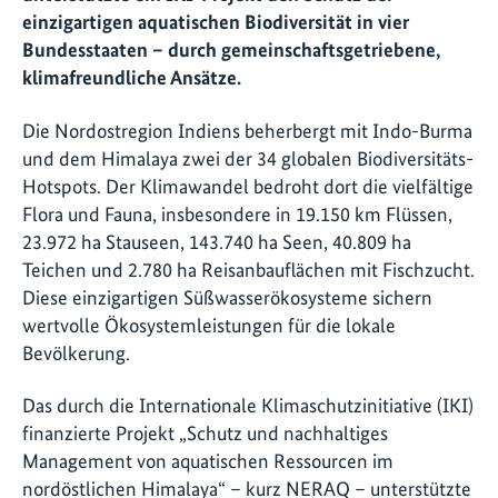
einzigartigen aquatischen Biodiversität in vier
Bundesstaaten – durch gemeinschaftsgetriebene,
klimafreundliche Ansätze.
Die Nordostregion Indiens beherbergt mit Indo-Burma
und dem Himalaya zwei der 34 globalen Biodiversitäts-
Hotspots. Der Klimawandel bedroht dort die vielfältige
Flora und Fauna, insbesondere in 19.150 km Flüssen,
23.972 ha Stauseen, 143.740 ha Seen, 40.809 ha
Teichen und 2.780 ha Reisanbauflächen mit Fischzucht.
Diese einzigartigen Süßwasserökosysteme sichern
wertvolle Ökosystemleistungen für die lokale
Bevölkerung.
Das durch die Internationale Klimaschutzinitiative (IKI)
finanzierte Projekt „Schutz und nachhaltiges
Management von aquatischen Ressourcen im
nordöstlichen Himalaya“ – kurz NERAQ – unterstützte