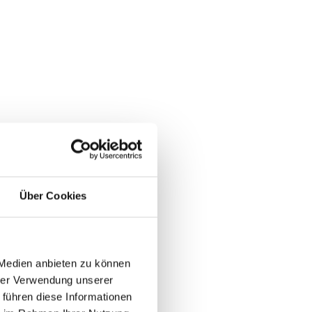
Über Cookies
 Medien anbieten zu können
hrer Verwendung unserer
 führen diese Informationen