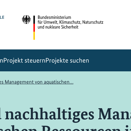
en
Projekt steuern
Projekte suchen
ges Management von aquatischen…
d nachhaltiges Ma