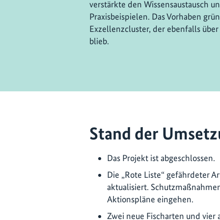
verstärkte den Wissensaustausch un
Praxisbeispielen. Das Vorhaben gr
Exzellenzcluster, der ebenfalls über 
blieb.
Stand der Umsetz
Das Projekt ist abgeschlossen.
Die „Rote Liste“ gefährdeter A
aktualisiert. Schutzmaßnahmen
Aktionspläne eingehen.
Zwei neue Fischarten und vier