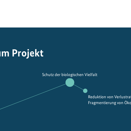
um Projekt
Schutz der biologischen Vielfalt
Reduktion von Verlustra
Fragmentierung von Ök