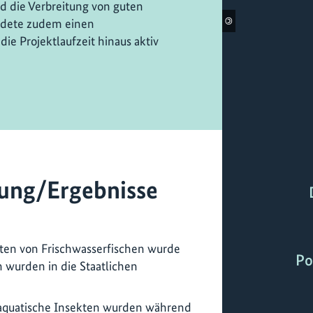
d die Verbreitung von guten
©
ündete zudem einen
die Projektlaufzeit hinaus aktiv
ung/Ergebnisse
rten von Frischwasserfischen wurde
Po
 wurden in die Staatlichen
 aquatische Insekten wurden während