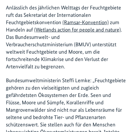
Anlässlich des jährlichen Welttags der Feuchtgebiete
ruft das Sekretariat der Internationalen
Feuchtgebietskonvention
(Ramsar-Konvention)
zum
Handeln auf
(Wetlands action for people and nature)
.
Das Bundesumwelt- und
Verbraucherschutzministerium (BMUV) unterstützt
weltweit Feuchtgebiete und Moore, um die
fortschreitende Klimakrise und den Verlust der
Artenvielfalt zu begrenzen.
Bundesumweltministerin Steffi Lemke: „Feuchtgebiete
gehören zu den vielseitigsten und zugleich
gefährdetsten Ökosystemen der Erde. Seen und
Flüsse, Moore und Sümpfe, Korallenriffe und
Mangrovenwälder sind nicht nur als Lebensräume für
seltene und bedrohte Tier- und Pflanzenarten
schützenswert. Sie stellen auch für den Menschen
lebenswichtige Ökosystemleistungen bereit. Intakte