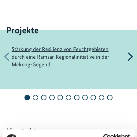
Projekte
Stärkung der Resilienz von Feuchtgebieten
Vorherige
N
durch eine Ramsar-Regionalinitiative in der
Mekong-Gegend
Kontakt