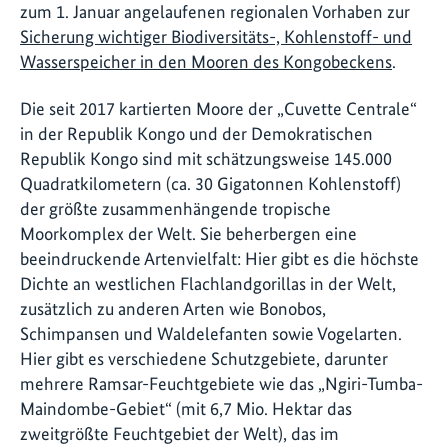
zum 1. Januar angelaufenen regionalen Vorhaben zur
Sicherung wichtiger Biodiversitäts-, Kohlenstoff- und
Wasserspeicher in den Mooren des Kongobeckens
.
Die seit 2017 kartierten Moore der „Cuvette Centrale“
in der Republik Kongo und der Demokratischen
Republik Kongo sind mit schätzungsweise 145.000
Quadratkilometern (ca. 30 Gigatonnen Kohlenstoff)
der größte zusammenhängende tropische
Moorkomplex der Welt. Sie beherbergen eine
beeindruckende Artenvielfalt: Hier gibt es die höchste
Dichte an westlichen Flachlandgorillas in der Welt,
zusätzlich zu anderen Arten wie Bonobos,
Schimpansen und Waldelefanten sowie Vogelarten.
Hier gibt es verschiedene Schutzgebiete, darunter
mehrere Ramsar-Feuchtgebiete wie das „Ngiri-Tumba-
Maindombe-Gebiet“ (mit 6,7 Mio. Hektar das
zweitgrößte Feuchtgebiet der Welt), das im