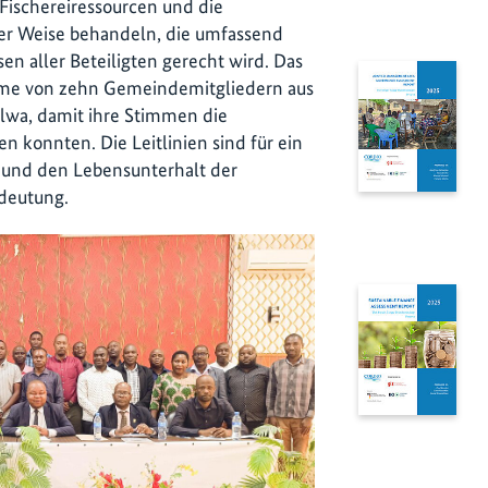
 Fischereiressourcen und die
einer Weise behandeln, die umfassend
en aller Beteiligten gerecht wird. Das
ahme von zehn Gemeindemitgliedern aus
ilwa, damit ihre Stimmen die
en konnten. Die Leitlinien sind für ein
 und den Lebensunterhalt der
deutung.