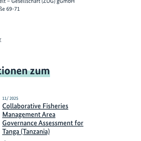
lt – Gesellschaft (ZUG) gGmbH
ße 69-71
r
tionen zum
11/ 2025
Collaborative Fisheries
Management Area
Governance Assessment for
Tanga (Tanzania)