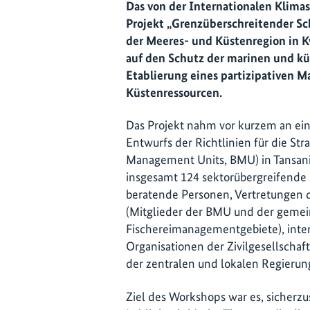
Das von der Internationalen Klimasc
Projekt „Grenzüberschreitender Sc
der Meeres- und Küstenregion in Kw
auf den Schutz der marinen und kü
Etablierung eines partizipativen
Küstenressourcen.
Das Projekt nahm vor kurzem an ei
Entwurfs der Richtlinien für die 
Management Units, BMU) in Tansan
insgesamt 124 sektorübergreifende 
beratende Personen, Vertretungen 
(Mitglieder der BMU und der gemei
Fischereimanagementgebiete), inte
Organisationen der Zivilgesellschaf
der zentralen und lokalen Regieru
Ziel des Workshops war es, sicherzu