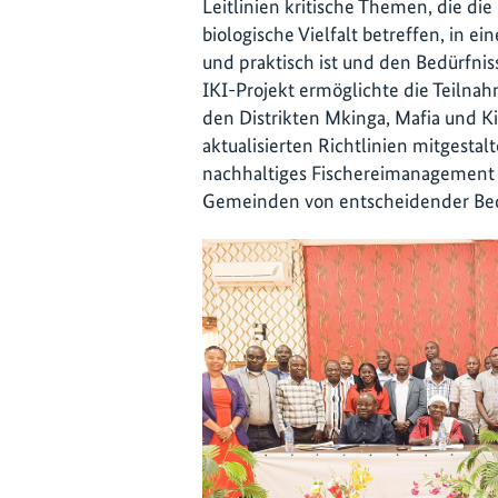
Leitlinien kritische Themen, die die
biologische Vielfalt betreffen, in 
und praktisch ist und den Bedürfniss
IKI-Projekt ermöglichte die Teiln
den Distrikten Mkinga, Mafia und K
aktualisierten Richtlinien mitgestalt
nachhaltiges Fischereimanagement
Gemeinden von entscheidender Be