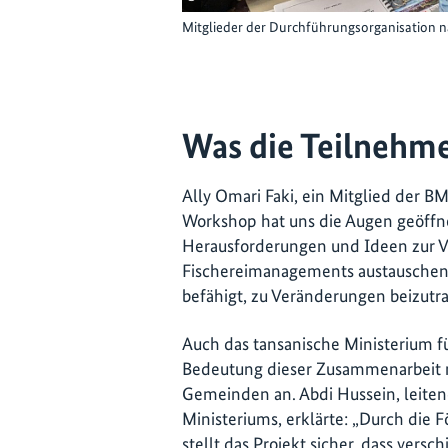
Mitglieder der Durchführungsorganisation n
Was die Teilnehm
Ally Omari Faki, ein Mitglied der B
Workshop hat uns die Augen geöffn
Herausforderungen und Ideen zur V
Fischereimanagements austauschen.
befähigt, zu Veränderungen beizutr
Auch das tansanische Ministerium f
Bedeutung dieser Zusammenarbeit m
Gemeinden an. Abdi Hussein, leiten
Ministeriums, erklärte: „Durch die
stellt das Projekt sicher, dass vers