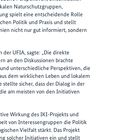
okalen Naturschutzgruppen,
gung spielt eine entscheidende Rolle
hen Politik und Praxis und stellt
inien nicht nur gut informiert, sondern
n der UFIA, sagte: „Die direkte
rn an den Diskussionen brachte
 und unterschiedliche Perspektiven, die
aus dem wirklichen Leben und lokalem
stellte sicher, dass der Dialog in der
 die am meisten von den Initiativen
tive Wirkung des IKI-Projekts und
eit von Interessengruppen die Politik
ischen Vielfalt stärkt. Das Projekt
ng solcher Initiativen ein und stellt