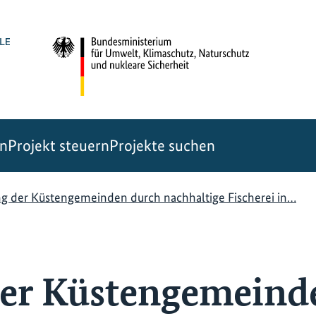
en
Projekt steuern
Projekte suchen
ng der Küstengemeinden durch nachhaltige Fischerei in…
der Küstengemeind