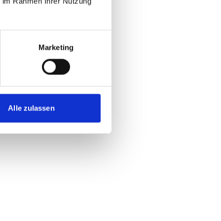
ie im Rahmen Ihrer Nutzung
Marketing
Alle zulassen