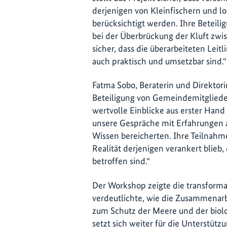
derjenigen von Kleinfischern und l
berücksichtigt werden. Ihre Beteili
bei der Überbrückung der Kluft zwisc
sicher, dass die überarbeiteten Leitl
auch praktisch und umsetzbar sind.“
Fatma Sobo, Beraterin und Direktori
Beteiligung von Gemeindemitgliede
wertvolle Einblicke aus erster Hand
unsere Gespräche mit Erfahrungen 
Wissen bereicherten. Ihre Teilnahme 
Realität derjenigen verankert blieb,
betroffen sind.“
Der Workshop zeigte die transforma
verdeutlichte, wie die Zusammenarb
zum Schutz der Meere und der biolog
setzt sich weiter für die Unterstützu