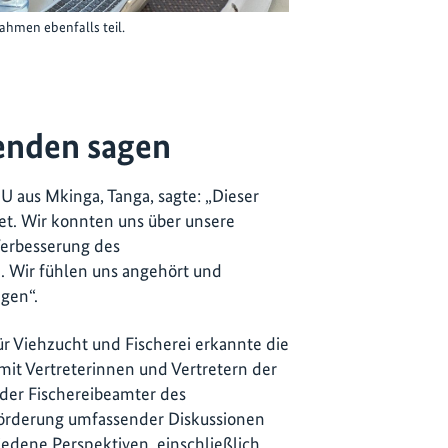
ahmen ebenfalls teil.
enden sagen
MU aus Mkinga, Tanga, sagte: „Dieser
et. Wir konnten uns über unsere
erbesserung des
 Wir fühlen uns angehört und
agen“.
ür Viehzucht und Fischerei erkannte die
it Vertreterinnen und Vertretern der
der Fischereibeamter des
 Förderung umfassender Diskussionen
chiedene Perspektiven, einschließlich