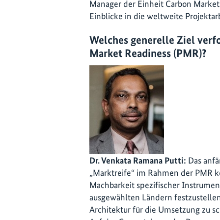
Manager der Einheit Carbon Markets
Einblicke in die weltweite Projektarb
Welches generelle Ziel verfo
Market Readiness (PMR)?
Dr. Venkata Ramana Putti:
Das anfä
„Marktreife“ im Rahmen der PMR kon
Machbarkeit spezifischer Instrument
ausgewählten Ländern festzustelle
Architektur für die Umsetzung zu 