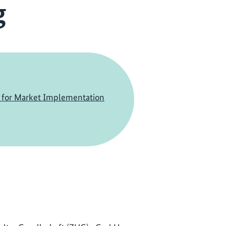
g
p for Market Implementation