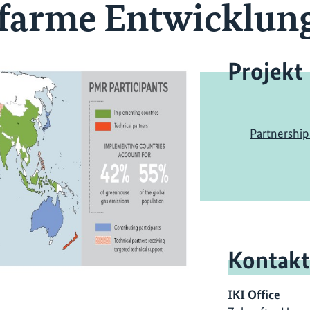
ffarme Entwicklun
Projekt
Partnershi
Kontakt
IKI Office