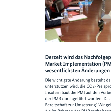
Derzeit wird das Nachfolge
Market Implementation (PMI)
wesentlichsten Änderunge
Die wichtigste Änderung besteht dar
unterstützen wird, die CO2-Preisp
Insofern baut die PMI auf den Vorb
der PMR durchgeführt wurden. Das 
Bereitschaft zur Umsetzung‘. Wir g
die im Rahmen der PMR technische 