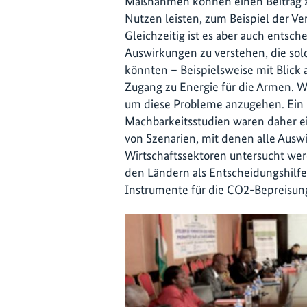
Maßnahmen können einen Beitrag z
Nutzen leisten, zum Beispiel der V
Gleichzeitig ist es aber auch entsc
Auswirkungen zu verstehen, die sol
könnten – Beispielsweise mit Blick
Zugang zu Energie für die Armen. Wi
um diese Probleme anzugehen. Ein i
Machbarkeitsstudien waren daher ei
von Szenarien, mit denen alle Aus
Wirtschaftssektoren untersucht wer
den Ländern als Entscheidungshilfe
Instrumente für die CO2-Bepreisung