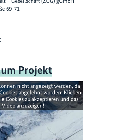
lt – Gesellschaft (ZUG) gGmbH
ße 69-71
r
zum Projekt
können nicht angezeigt werden, da
Cookies abgelehnt wurden. Klicken
ie Cookies zu akzeptieren und das
Video anzuzeigen!