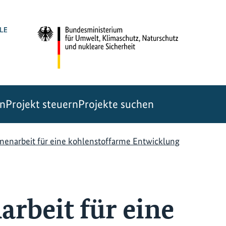
en
Projekt steuern
Projekte suchen
enarbeit für eine kohlenstoffarme Entwicklung
beit für eine