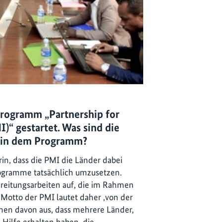
programm „Partnership for
“ gestartet. Was sind die
n in dem Programm?
in, dass die PMI die Länder dabei
rogramme tatsächlich umzusetzen.
ereitungsarbeiten auf, die im Rahmen
Motto der PMI lautet daher ‚von der
ehen davon aus, dass mehrere Länder,
Hilfe erhalten haben, die