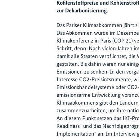
Kohlenstoffpreise und Kohlenstrof
zur Dekarbonisierung.
Das Pariser Klimaabkommen jährt si
Das Abkommen wurde im Dezember 2
Klimakonferenz in Paris (COP 21) ver
Schritt, denn: Nach vielen Jahren i
damit alle Staaten verpflichtet, die
gestalten. Bis dahin waren nur einig
Emissionen zu senken. In den verg
Interesse CO2-Preisintsrumente, wi
Emissionshandelsysteme oder CO2-
emissionsarme Entwicklung voranzutr
Klimaabkommens gibt den Ländern d
zusammenzuarbeiten, um ihre nation
An diesem Punkt setzen das IKI-Pro
Readiness“ und das Nachfolgeprogr
Implementation“ an. Im Interview g