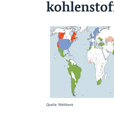
kohlensto
Quelle: Weltbank