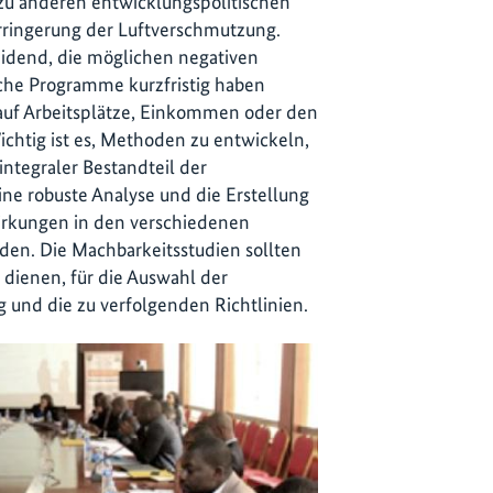
u anderen entwicklungspolitischen
erringerung der Luftverschmutzung.
heidend, die möglichen negativen
che Programme kurzfristig haben
 auf Arbeitsplätze, Einkommen oder den
chtig ist es, Methoden zu entwickeln,
ntegraler Bestandteil der
ne robuste Analyse und die Erstellung
wirkungen in den verschiedenen
den. Die Machbarkeitsstudien sollten
 dienen, für die Auswahl der
 und die zu verfolgenden Richtlinien.