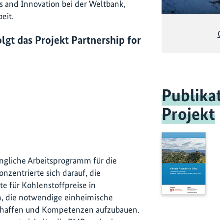
 and Innovation bei der Weltbank,
eit.
lgt das Projekt Partnership for
Publika
Projekt
ngliche Arbeitsprogramm für die
zentrierte sich darauf, die
e für Kohlenstoffpreise in
n, die notwendige einheimische
schaffen und Kompetenzen aufzubauen.