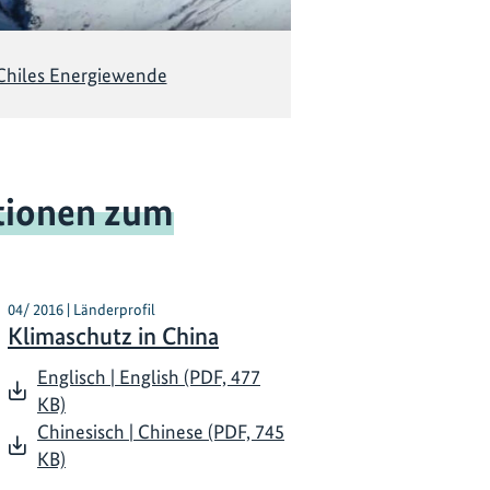
Chiles Energiewende
tionen zum
04/ 2016 | Länderprofil
Klimaschutz in China
Englisch | English (PDF, 477
KB)
Chinesisch | Chinese (PDF, 745
KB)