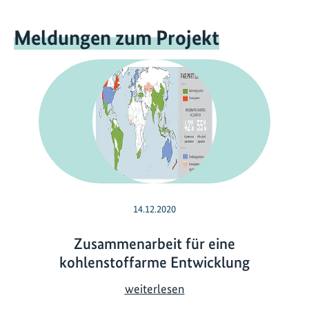
Meldungen zum Projekt
14.12.2020
Zusammenarbeit für eine
kohlenstoffarme Entwicklung
Z
weiterlesen
u