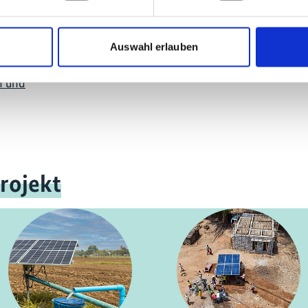
Auswahl erlauben
n und
rojekt