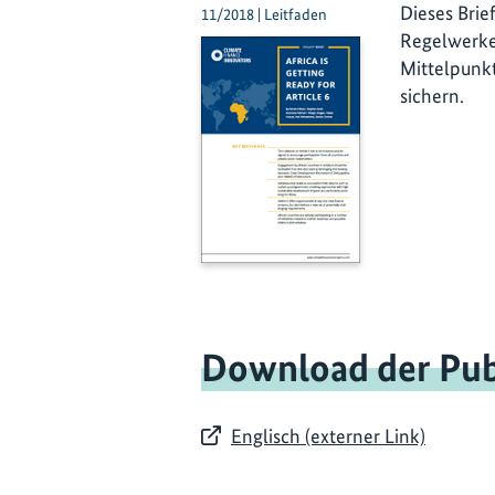
Dieses Brie
11/2018 | Leitfaden
Regelwerke
Mittelpunkt
sichern.
Download der Pub
Englisch (externer Link)