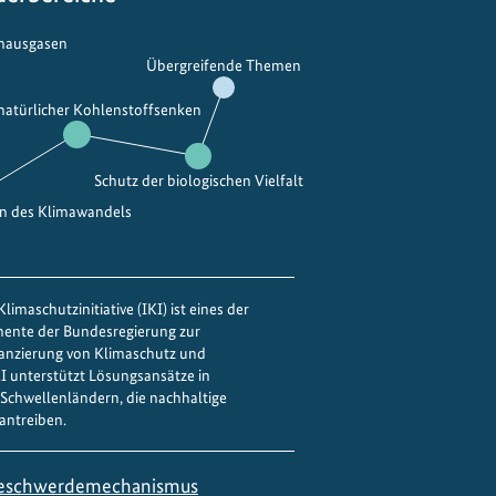
bhausgasen
Übergreifende Themen
 natürlicher Kohlenstoffsenken
Schutz der biologischen Vielfalt
en des Klimawandels
limaschutzinitiative (IKI) ist eines der
mente der Bundesregierung zur
nanzierung von Klimaschutz und
IKI unterstützt Lösungsansätze in
Schwellenländern, die nachhaltige
antreiben.
eschwerdemechanismus