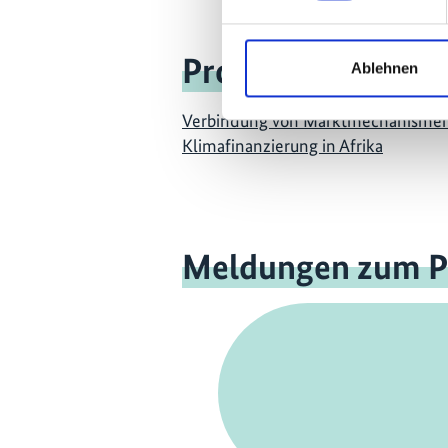
Projekt
Ablehnen
Verbindung von Marktmechanisme
Klimafinanzierung in Afrika
Meldungen zum P