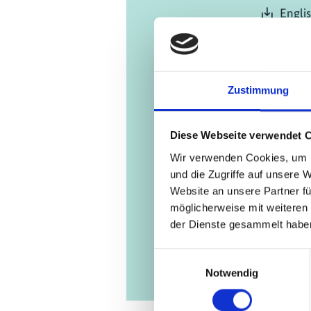
Engli
06/ 2020 | S
Closing
Transit
Zustimmung
defined
compro
Diese Webseite verwendet 
mean fo
Wir verwenden Cookies, um I
Englis
und die Zugriffe auf unsere 
Website an unsere Partner fü
möglicherweise mit weiteren
der Dienste gesammelt habe
Einwilligungsauswahl
Notwendig