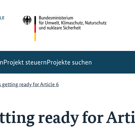
en
Projekt steuern
Projekte suchen
s getting ready for Article 6
etting ready for Arti