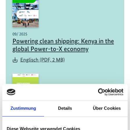
09/ 2025
Powering clean shipping: Kenya in the
global Power-to-X economy
Englisch (PDF, 2 MB)
Zustimmung
Details
Über Cookies
09/ 2025 | Studie
Decentralised Green Ammonia:
Diese Webseite verwendet Cookies