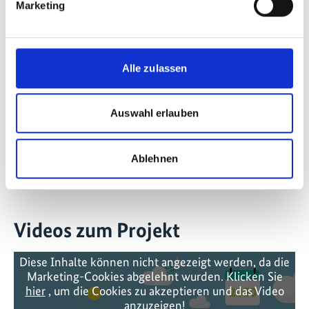
Marketing
mehr Publikationen
Alle zulassen
Projekt
Auswahl erlauben
PtX Dialog: Eine globale Wissens- und
Austauschplattform zu PtX aufbauen
Ablehnen
Videos zum Projekt
Diese Inhalte können nicht angezeigt werden, da die
Marketing-Cookies abgelehnt wurden. Klicken Sie
hier
, um die Cookies zu akzeptieren und das Video
anzuzeigen!