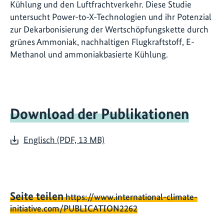
Kühlung und den Luftfrachtverkehr. Diese Studie
untersucht Power-to-X-Technologien und ihr Potenzial
zur Dekarbonisierung der Wertschöpfungskette durch
grünes Ammoniak, nachhaltigen Flugkraftstoff, E-
Methanol und ammoniakbasierte Kühlung.
Download der Publikationen
Englisch (PDF, 13 MB)
Seite teilen
https://www.international-climate-
initiative.com/PUBLICATION2262