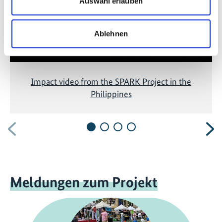
Auswahl erlauben
Ablehnen
Impact video from the SPARK Project in the
Philippines
Vorherige
N
Meldungen zum Projekt