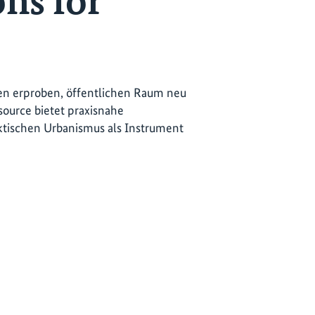
ons for
een erproben, öffentlichen Raum neu
ource bietet praxisnahe
ktischen Urbanismus als Instrument