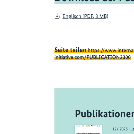
Englisch (PDF, 3 MB)
Seite teilen
https://www.interna
initiative.com/PUBLICATION2300
Publikatione
12/ 2025 | L