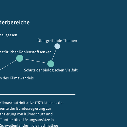
derbereiche
bhausgasen
Übergreifende Themen
 natürlicher Kohlenstoffsenken
Schutz der biologischen Vielfalt
en des Klimawandels
limaschutzinitiative (IKI) ist eines der
mente der Bundesregierung zur
nanzierung von Klimaschutz und
IKI unterstützt Lösungsansätze in
Schwellenländern, die nachhaltige