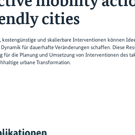
tive mobility acti
endly cities
e, kostengünstige und skalierbare Interventionen können Id
Dynamik für dauerhafte Veränderungen schaffen. Diese Ress
g für die Planung und Umsetzung von Interventionen des ta
chhaltige urbane Transformation.
likationen