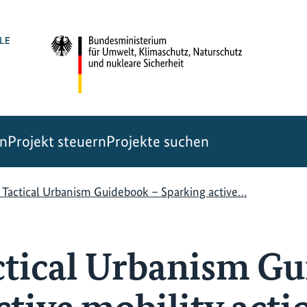
en
Projekt steuern
Projekte suchen
Tactical Urbanism Guidebook – Sparking active…
tical Urbanism Gu