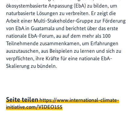
ökosystembasierte Anpassung (EbA) zu bilden, um
naturbasierte Lösungen zu verbreiten. Er zeigt die
Arbeit einer Multi-Stakeholder-Gruppe zur Förderung
von EbA in Guatamala und berichtet über das erste
nationale EbA-Forum, au auf dem mehr als 100
Teilnehmende zusammenkamen, um Erfahrungen
auszutauschen, aus Beispielen zu lernen und sich zu
verpflichten, ihre Kräfte für eine nationale EbA-
Skalierung zu bündeln.
Seite teilen
https://www.international-climate-
initiative.com/VIDEO155