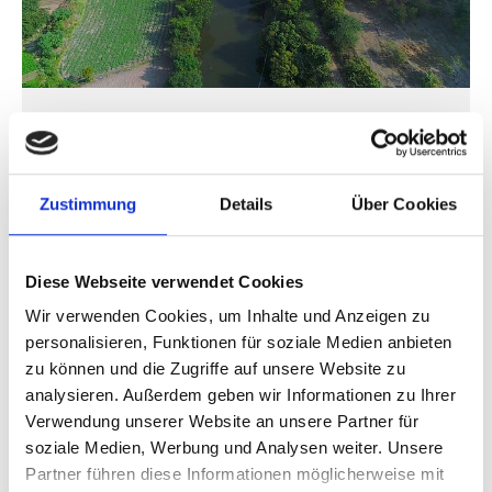
Ecosystem-based Adaptation in Maharashtra,
India. Voices from the ground
Zustimmung
Details
Über Cookies
Vorherige
N
Diese Webseite verwendet Cookies
Wir verwenden Cookies, um Inhalte und Anzeigen zu
personalisieren, Funktionen für soziale Medien anbieten
Publikationen zum Projekt
zu können und die Zugriffe auf unsere Website zu
analysieren. Außerdem geben wir Informationen zu Ihrer
Verwendung unserer Website an unsere Partner für
soziale Medien, Werbung und Analysen weiter. Unsere
Partner führen diese Informationen möglicherweise mit