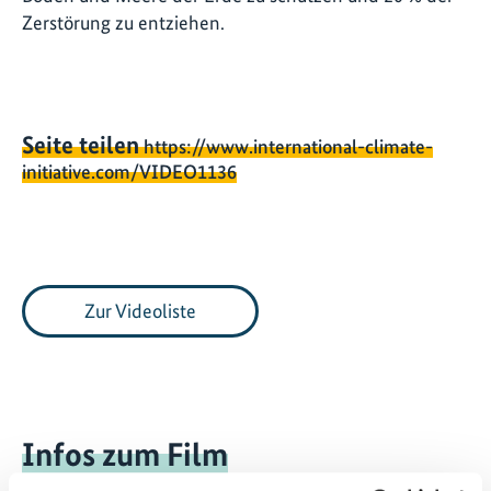
Zerstörung zu entziehen.
Seite teilen
https://www.international-climate-
initiative.com/VIDEO1136
Zur Videoliste
Infos zum Film