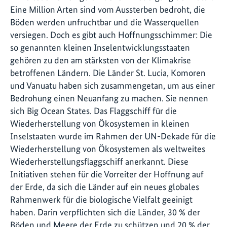
Eine Million Arten sind vom Aussterben bedroht, die
Böden werden unfruchtbar und die Wasserquellen
versiegen. Doch es gibt auch Hoffnungsschimmer: Die
so genannten kleinen Inselentwicklungsstaaten
gehören zu den am stärksten von der Klimakrise
betroffenen Ländern. Die Länder St. Lucia, Komoren
und Vanuatu haben sich zusammengetan, um aus einer
Bedrohung einen Neuanfang zu machen. Sie nennen
sich Big Ocean States. Das Flaggschiff für die
Wiederherstellung von Ökosystemen in kleinen
Inselstaaten wurde im Rahmen der UN-Dekade für die
Wiederherstellung von Ökosystemen als weltweites
Wiederherstellungsflaggschiff anerkannt. Diese
Initiativen stehen für die Vorreiter der Hoffnung auf
der Erde, da sich die Länder auf ein neues globales
Rahmenwerk für die biologische Vielfalt geeinigt
haben. Darin verpflichten sich die Länder, 30 % der
Böden und Meere der Erde zu schützen und 20 % der