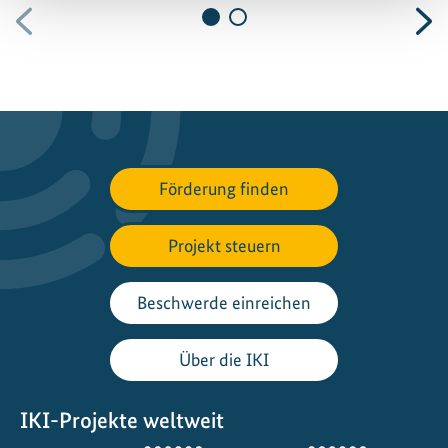
Vorherige
N
Förderung finden
Projekt steuern
Beschwerde einreichen
Über die IKI
IKI-Projekte weltweit