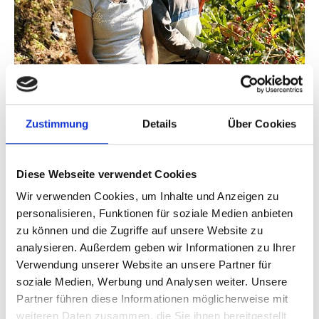
Wie Kaffeeanbau Mexikos Natur schützt
Zustimmung
Details
Über Cookies
Diese Webseite verwendet Cookies
Wir verwenden Cookies, um Inhalte und Anzeigen zu
Publikationen zum Projekt
personalisieren, Funktionen für soziale Medien anbieten
zu können und die Zugriffe auf unsere Website zu
analysieren. Außerdem geben wir Informationen zu Ihrer
Verwendung unserer Website an unsere Partner für
soziale Medien, Werbung und Analysen weiter. Unsere
Partner führen diese Informationen möglicherweise mit
weiteren Daten zusammen, die Sie ihnen bereitgestellt