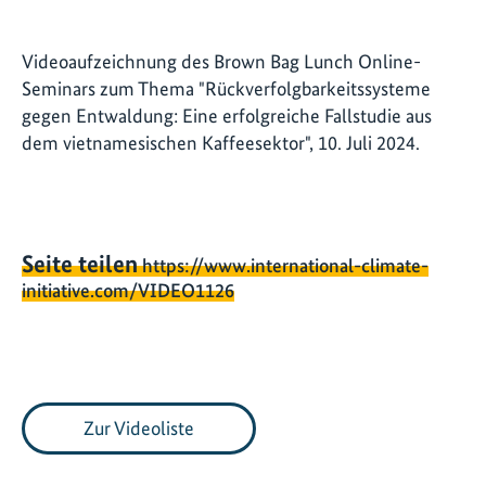
Videoaufzeichnung des Brown Bag Lunch Online-
Seminars zum Thema "Rückverfolgbarkeitssysteme
gegen Entwaldung: Eine erfolgreiche Fallstudie aus
dem vietnamesischen Kaffeesektor", 10. Juli 2024.
Seite teilen
https://www.international-climate-
initiative.com/VIDEO1126
Zur Videoliste