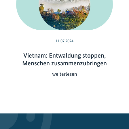
11.07.2024
Vietnam: Entwaldung stoppen,
Menschen zusammenzubringen
V
weiterlesen
i
e
t
n
a
m
: