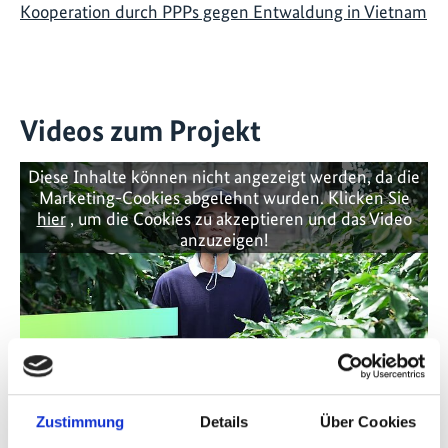
Kooperation durch PPPs gegen Entwaldung in Vietnam
Videos zum Projekt
Diese Inhalte können nicht angezeigt werden, da die
Marketing-Cookies abgelehnt wurden. Klicken Sie
hier
, um die Cookies zu akzeptieren und das Video
anzuzeigen!
Zustimmung
Details
Über Cookies
Producing deforestation free coffee