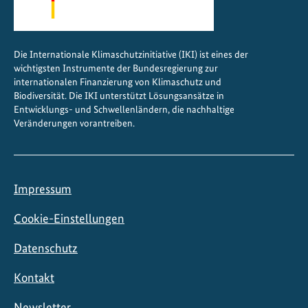
b
r
i
Die Internationale Klimaschutzinitiative (IKI) ist eines der
n
wichtigsten Instrumente der Bundesregierung zur
g
internationalen Finanzierung von Klimaschutz und
e
Biodiversität. Die IKI unterstützt Lösungsansätze in
Entwicklungs- und Schwellenländern, die nachhaltige
n
Veränderungen vorantreiben.
Impressum
Cookie-Einstellungen
Datenschutz
Kontakt
Newsletter