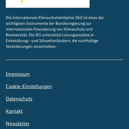
n
f
Die Internationale Klimaschutzinitiative (IKI) ist eines der
ö
wichtigsten Instrumente der Bundesregierung zur
r
internationalen Finanzierung von Klimaschutz und
d
Biodiversität. Die IKI unterstützt Lösungsansätze in
Entwicklungs- und Schwellenländern, die nachhaltige
e
Veränderungen vorantreiben.
r
n
Impressum
Cookie-Einstellungen
Datenschutz
Kontakt
Newsletter