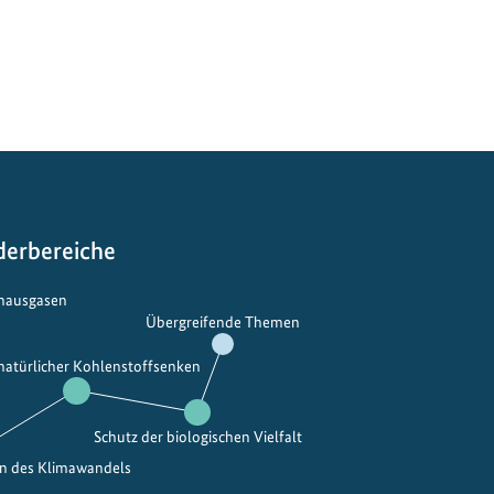
derbereiche
bhausgasen
Übergreifende Themen
 natürlicher Kohlenstoffsenken
Schutz der biologischen Vielfalt
en des Klimawandels