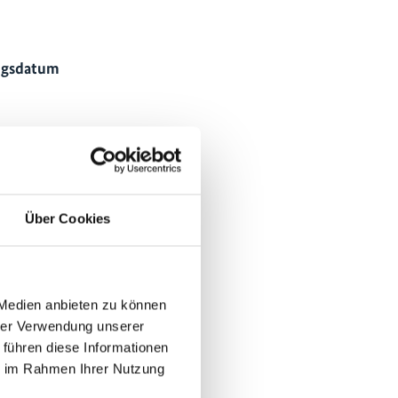
ngsdatum
Über Cookies
diversity Hub Indonesia
 Medien anbieten zu können
hrer Verwendung unserer
 führen diese Informationen
ie im Rahmen Ihrer Nutzung