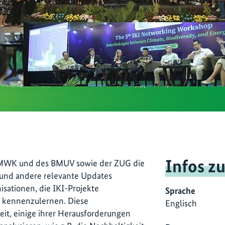
Infos z
BMWK und des BMUV sowie der ZUG die
e und andere relevante Updates
isationen, die IKI-Projekte
Sprache
e kennenzulernen. Diese
Englisch
eit, einige ihrer Herausforderungen