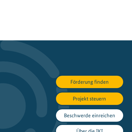
Förderung finden
Projekt steuern
Beschwerde einreichen
Über die IKI