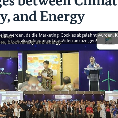
ges between Climat
ty, and Energy
zeigt werden, da die Marketing-Cookies abgelehnt wurden. K
akzeptieren und das Video anzuzeigen!