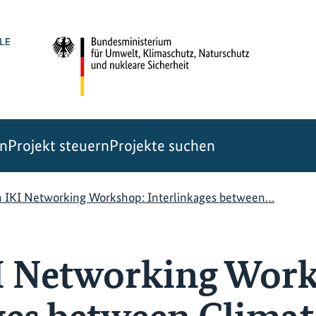
en
Projekt steuern
Projekte suchen
h IKI Networking Workshop: Interlinkages between…
I Networking Wor