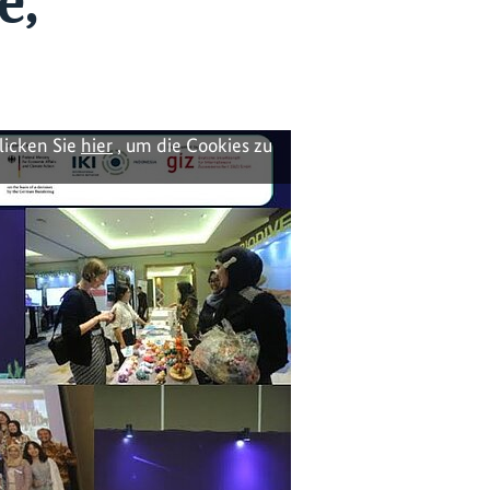
e,
licken Sie
hier
, um die Cookies zu