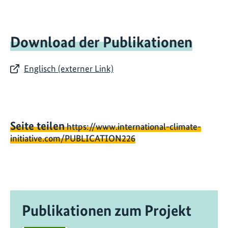
Download der Publikationen
Englisch (externer Link)
Seite teilen
https://www.international-climate-
initiative.com/PUBLICATION226
Publikationen zum Projekt