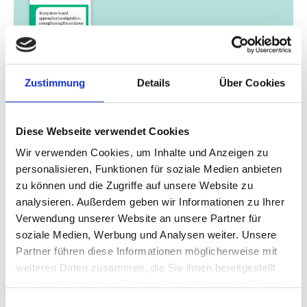
Zustimmung
Details
Über Cookies
01/ 2019 | Länderprofil
Länderreport: Burkina Faso
Diese Webseite verwendet Cookies
Englisch (externer Link)
Wir verwenden Cookies, um Inhalte und Anzeigen zu
personalisieren, Funktionen für soziale Medien anbieten
zu können und die Zugriffe auf unsere Website zu
mehr Publikationen
analysieren. Außerdem geben wir Informationen zu Ihrer
Verwendung unserer Website an unsere Partner für
soziale Medien, Werbung und Analysen weiter. Unsere
Partner führen diese Informationen möglicherweise mit
weiteren Daten zusammen, die Sie ihnen bereitgestellt
Projekt
haben oder die sie im Rahmen Ihrer Nutzung der Dienste
gesammelt haben.
Einwilligungsauswahl