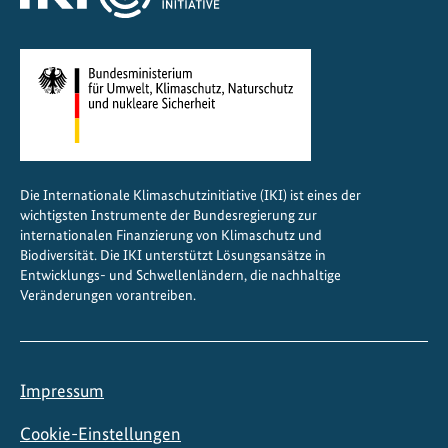
c
h
e
V
i
e
l
f
Die Internationale Klimaschutzinitiative (IKI) ist eines der
a
wichtigsten Instrumente der Bundesregierung zur
l
internationalen Finanzierung von Klimaschutz und
t
Biodiversität. Die IKI unterstützt Lösungsansätze in
Entwicklungs- und Schwellenländern, die nachhaltige
Veränderungen vorantreiben.
Impressum
Cookie-Einstellungen