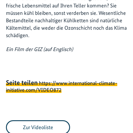
frische Lebensmittel auf Ihren Teller kommen? Sie
müssen kühl bleiben, sonst verderben sie. Wesentliche
Bestandteile nachhaltiger Kühlketten sind natürliche
Kältemittel, die weder die Ozonschicht noch das Klima
schädigen.
Ein Film der GIZ (auf Englisch)
Seite teilen
https://www.international-climate-
initiative.com/VIDEO872
Zur Videoliste