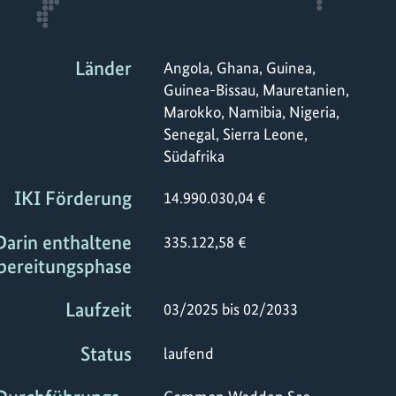
Länder
Angola, Ghana, Guinea,
Guinea-Bissau, Mauretanien,
Marokko, Namibia, Nigeria,
Senegal, Sierra Leone,
Südafrika
IKI Förderung
14.990.030,04 €
Darin enthaltene
335.122,58 €
bereitungsphase
Laufzeit
03/2025 bis 02/2033
Status
laufend