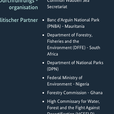
Durchführungs -
Common Wadden Sea
organisation
Secretariat
litischer Partner
Banc d'Arguin National Park
(PNBA) - Mauritania
Department of Forestry,
Fisheries and the
Environment (DFFE) - South
Africa
Department of National Parks
(DPN)
Federal Ministry of
Environment - Nigeria
Forestry Commission - Ghana
High Commissary for Water,
Forest and the Fight Against
Desertification (HCEFLD) -