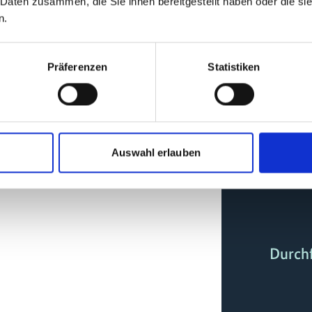
 Daten zusammen, die Sie ihnen bereitgestellt haben oder die s
n.
Präferenzen
Statistiken
Auswahl erlauben
Durch