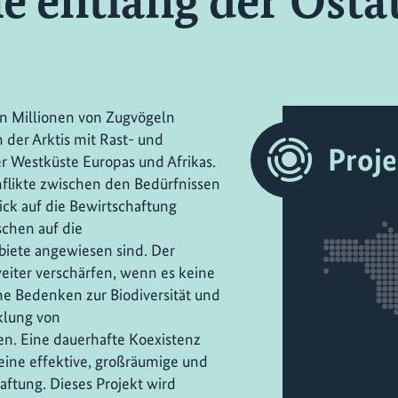
 entlang der Osta
on Millionen von Zugvögeln
n der Arktis mit Rast- und
Proj
r Westküste Europas und Afrikas.
nflikte zwischen den Bedürfnissen
ck auf die Bewirtschaftung
chen auf die
iete angewiesen sind. Der
eiter verschärfen, wenn es keine
e Bedenken zur Biodiversität und
klung von
. Eine dauerhafte Koexistenz
ine effektive, großräumige und
aftung. Dieses Projekt wird