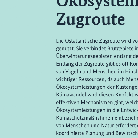
Ökosysteme
Zugroute
Die Ostatlantische Zugroute wird v
genutzt. Sie verbindet Brutgebiete i
Überwinterungsgebieten entlang de
Entlang der Zugroute gibt es oft Ko
von Vögeln und Menschen im Hinbli
wichtiger Ressourcen, da auch Mens
Ökosystemleistungen der Küstengeb
Klimawandel wird diesen Konflikt w
effektiven Mechanismen gibt, welch
Ökosystemleistungen in die Entwic
Klimaschutzmaßnahmen einbeziehen
von Menschen und Natur erfordert e
koordinierte Planung und Bewirtsch