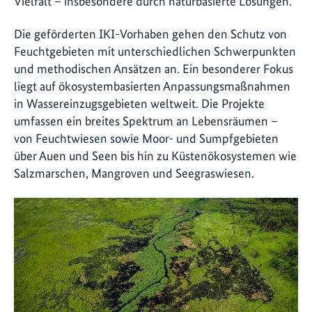
Vielfalt – insbesondere durch naturbasierte Lösungen.
Die geförderten IKI-Vorhaben gehen den Schutz von
Feuchtgebieten mit unterschiedlichen Schwerpunkten
und methodischen Ansätzen an. Ein besonderer Fokus
liegt auf ökosystembasierten Anpassungsmaßnahmen
in Wassereinzugsgebieten weltweit. Die Projekte
umfassen ein breites Spektrum an Lebensräumen –
von Feuchtwiesen sowie Moor- und Sumpfgebieten
über Auen und Seen bis hin zu Küstenökosystemen wie
Salzmarschen, Mangroven und Seegraswiesen.