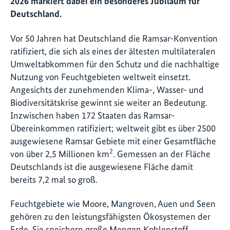
2026 markiert dabei ein besonderes Jubiläum für
Deutschland.
Vor 50 Jahren hat Deutschland die Ramsar-Konvention
ratifiziert, die sich als eines der ältesten multilateralen
Umweltabkommen für den Schutz und die nachhaltige
Nutzung von Feuchtgebieten weltweit einsetzt.
Angesichts der zunehmenden Klima-, Wasser- und
Biodiversitätskrise gewinnt sie weiter an Bedeutung.
Inzwischen haben 172 Staaten das Ramsar-
Übereinkommen ratifiziert; weltweit gibt es über 2500
ausgewiesene Ramsar Gebiete mit einer Gesamtfläche
2
von über 2,5 Millionen km
. Gemessen an der Fläche
Deutschlands ist die ausgewiesene Fläche damit
bereits 7,2 mal so groß.
Feuchtgebiete wie Moore, Mangroven, Auen und Seen
gehören zu den leistungsfähigsten Ökosystemen der
Erde. Sie speichern große Mengen Kohlenstoff,