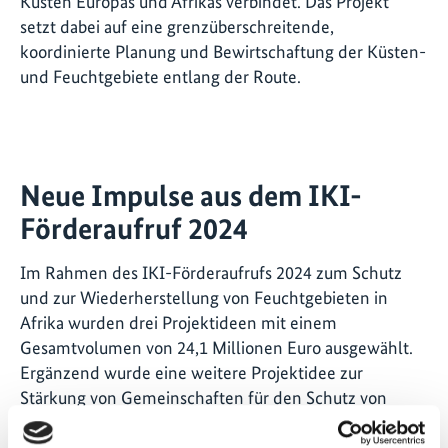
Küsten Europas und Afrikas verbindet. Das Projekt
setzt dabei auf eine grenzüberschreitende,
koordinierte Planung und Bewirtschaftung der Küsten-
und Feuchtgebiete entlang der Route.
Neue Impulse aus dem IKI-
Förderaufruf 2024
Im Rahmen des IKI-Förderaufrufs 2024 zum Schutz
und zur Wiederherstellung von Feuchtgebieten in
Afrika wurden drei Projektideen mit einem
Gesamtvolumen von 24,1 Millionen Euro ausgewählt.
Ergänzend wurde eine weitere Projektidee zur
Stärkung von Gemeinschaften für den Schutz von
Küsten und Meeren in Lateinamerika mit 8,4 Millionen
Euro zur Förderung vorgesehen.