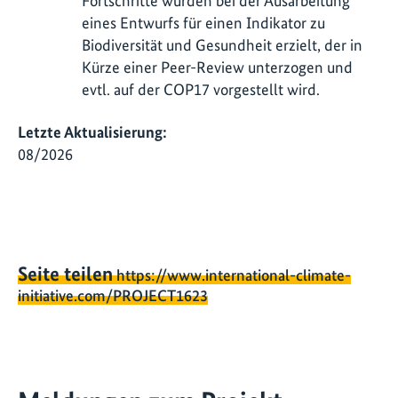
Fortschritte wurden bei der Ausarbeitung
eines Entwurfs für einen Indikator zu
Biodiversität und Gesundheit erzielt, der in
Kürze einer Peer-Review unterzogen und
evtl. auf der COP17 vorgestellt wird.
Letzte Aktualisierung:
08/2026
Seite teilen
https://www.international-climate-
initiative.com/PROJECT1623