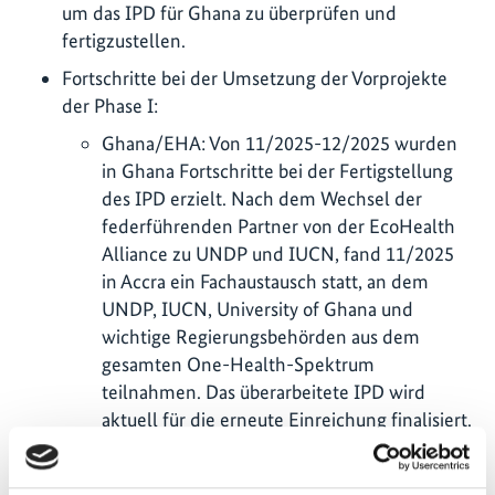
um das IPD für Ghana zu überprüfen und
fertigzustellen.
Fortschritte bei der Umsetzung der Vorprojekte
der Phase I:
Ghana/EHA: Von 11/2025-12/2025 wurden
in Ghana Fortschritte bei der Fertigstellung
des IPD erzielt. Nach dem Wechsel der
federführenden Partner von der EcoHealth
Alliance zu UNDP und IUCN, fand 11/2025
in Accra ein Fachaustausch statt, an dem
UNDP, IUCN, University of Ghana und
wichtige Regierungsbehörden aus dem
gesamten One-Health-Spektrum
teilnahmen. Das überarbeitete IPD wird
aktuell für die erneute Einreichung finalisiert.
Ecuador/UNDP: 01/2026 wurde ein
überarbeitetes IPD eingereicht, das auf der