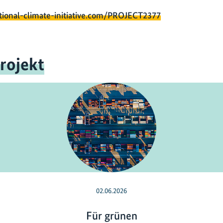
tional-climate-initiative.com/PROJECT2377
rojekt
02.06.2026
Für grünen