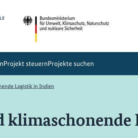
en
Projekt steuern
Projekte suchen
ende Logistik in Indien
 klimaschonende L