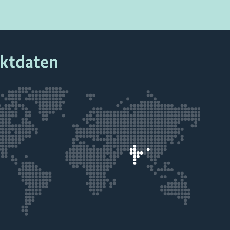
ektdaten