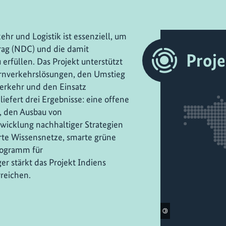
hr und Logistik ist essenziell, um
rag (NDC) und die damit
Proj
rfüllen. Das Projekt unterstützt
rnverkehrslösungen, den Umstieg
erkehr und den Einsatz
liefert drei Ergebnisse: eine offene
, den Ausbau von
wicklung nachhaltiger Strategien
erte Wissensnetze, smarte grüne
rogramm für
r stärkt das Projekt Indiens
rreichen.
©