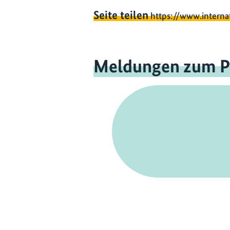
Seite teilen
https://www.interna
Meldungen zum P