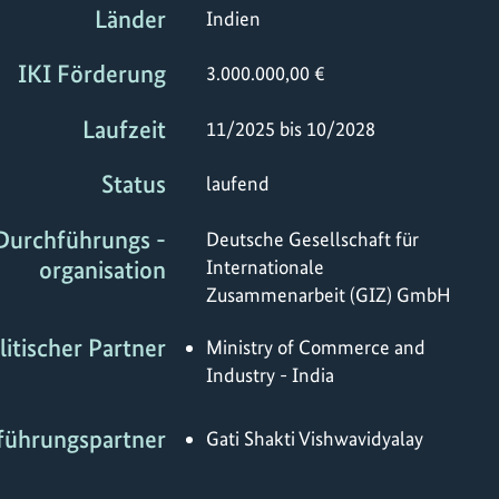
Länder
Indien
IKI Förderung
3.000.000,00 €
Laufzeit
11/2025 bis 10/2028
Status
laufend
Durchführungs -
Deutsche Gesellschaft für
organisation
Internationale
Zusammenarbeit (GIZ) GmbH
litischer Partner
Ministry of Commerce and
Industry - India
führungspartner
Gati Shakti Vishwavidyalay