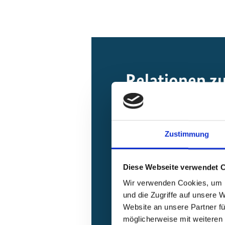
Relationen z
Zustimmung
Diese Webseite verwendet 
Wir verwenden Cookies, um I
Klimafreundlicher Güterverkehr
und die Zugriffe auf unsere 
Website an unsere Partner fü
möglicherweise mit weiteren