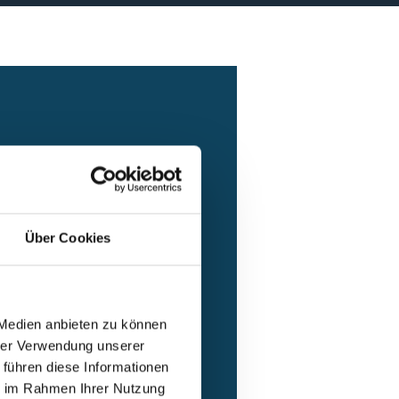
Über Cookies
 Medien anbieten zu können
hrer Verwendung unserer
 führen diese Informationen
ie im Rahmen Ihrer Nutzung