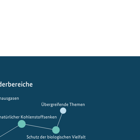
derbereiche
bhausgasen
Übergreifende Themen
 natürlicher Kohlenstoffsenken
Schutz der biologischen Vielfalt