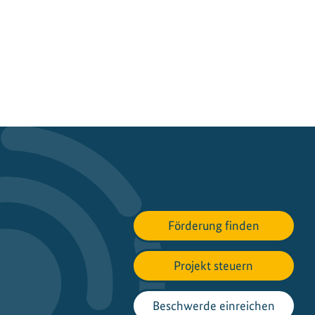
Förderung finden
Projekt steuern
Beschwerde einreichen