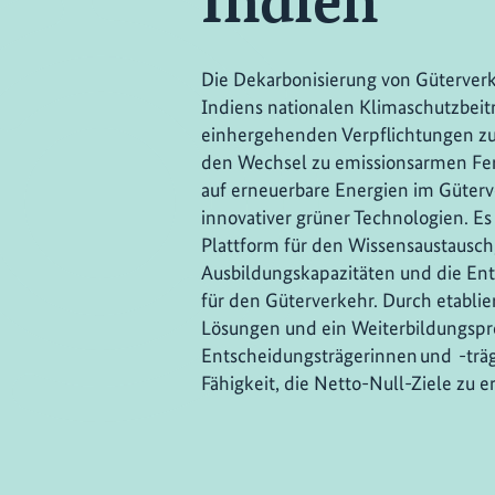
Indien
Die Dekarbonisierung von Güterverke
Indiens nationalen Klimaschutzbeit
einhergehenden Verpflichtungen zu e
den Wechsel zu emissionsarmen Fe
auf erneuerbare Energien im Güterv
innovativer grüner Technologien. Es 
Plattform für den Wissensaustausch
Ausbildungskapazitäten und die Ent
für den Güterverkehr. Durch etabli
Lösungen und ein Weiterbildungsp
Entscheidungsträgerinnen und -träge
Fähigkeit, die Netto-Null-Ziele zu e