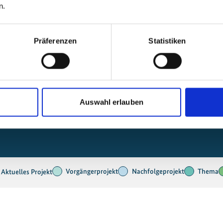
te und klimaschonende Logistik in Indien
n.
Präferenzen
Statistiken
Auswahl erlauben
Indien
Vorgängerprojekt
Nachfolgeprojekt
Thema
Aktuelles Projekt