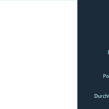
Po
Durch