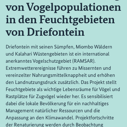
von Vogelpopulationen
in den Feuchtgebieten
von Driefontein
Driefontein mit seinen Sümpfen, Miombo Wäldern
und Kalahari Wüstengebieten ist ein international
anerkanntes Vogelschutzgebiet (RAMSAR).
Extremwetterereignisse führen zu Missernten und
vereinzelter Nahrungsmittelknappheit und erhöhen
den Landnutzungsdruck zusätzlich. Das Projekt stellt
Feuchtgebiete als wichtige Lebensräume für Vögel und
Rastplätze für Zugvögel wieder her. Es sensibilisiert
dabei die lokale Bevölkerung für ein nachhaltiges
Management natürlicher Ressourcen und die
Anpassung an den Klimawandel. Projektfortschritte
der Renaturierung werden durch Beobachtung