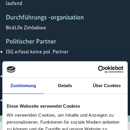
laufend
Durchführungs -organisation
BirdLife Zimbabwe
Politischer Partner
ISG erfasst keine pol. Partner
Durchführungspartner
ISG erfasst keine implem. Partner
Zustimmung
Details
Über Cookies
Online
https://www.birdlifezimbabwe.org/
Diese Webseite verwendet Cookies
Wir verwenden Cookies, um Inhalte und Anzeigen zu
personalisieren, Funktionen für soziale Medien anbieten
zu können und die Zugriffe auf unsere Website zu