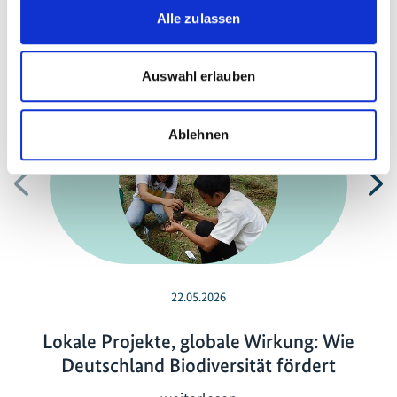
Alle zulassen
Meldungen zum Projekt
Auswahl erlauben
Ablehnen
Vorherige
N
22.05.2026
Lokale Projekte, globale Wirkung: Wie
Deutschland Biodiversität fördert