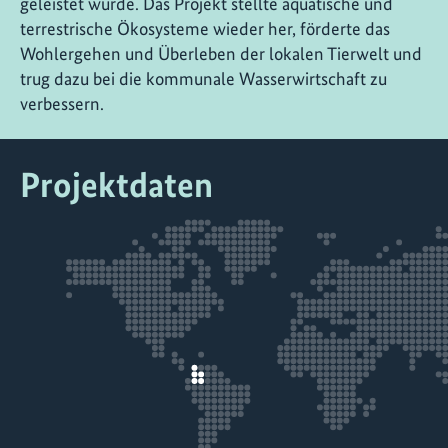
geleistet wurde. Das Projekt stellte aquatische und
terrestrische Ökosysteme wieder her, förderte das
Wohlergehen und Überleben der lokalen Tierwelt und
trug dazu bei die kommunale Wasserwirtschaft zu
verbessern.
Projektdaten