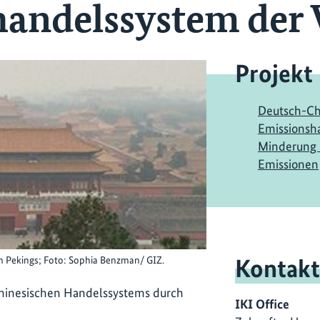
andelssystem der 
Projekt
Deutsch-Ch
Emissionsh
Minderung 
Emissionen
Kontakt
 Pekings; Foto: Sophia Benzman/ GIZ.
 chinesischen Handelssystems durch
IKI Office