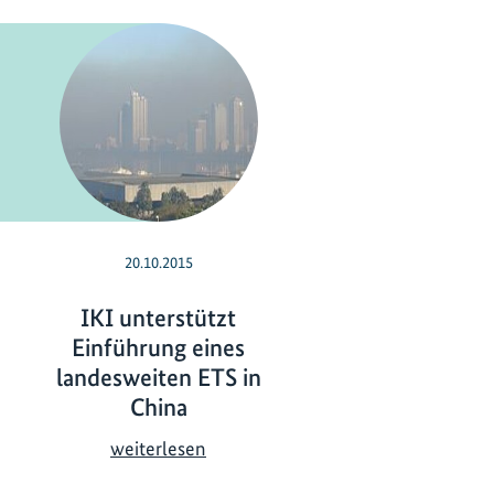
20.10.2015
IKI unterstützt
Einführung eines
landesweiten ETS in
China
I
weiterlesen
K