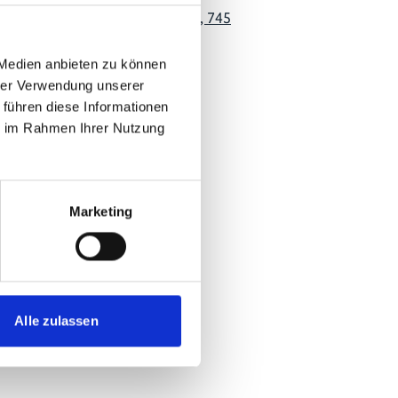
Chinesisch | Chinese (PDF, 745
KB)
 Medien anbieten zu können
hrer Verwendung unserer
 führen diese Informationen
ie im Rahmen Ihrer Nutzung
Marketing
Alle zulassen