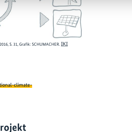
IKI
-2016, S. 31, Grafik: SCHUMACHER.
tional-climate-
rojekt