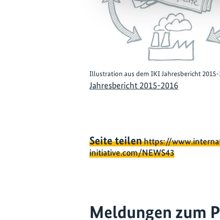
Illustration aus dem IKI Jahresbericht 2015
Jahresbericht 2015-2016
Seite teilen
https://www.interna
initiative.com/NEWS43
Meldungen zum P