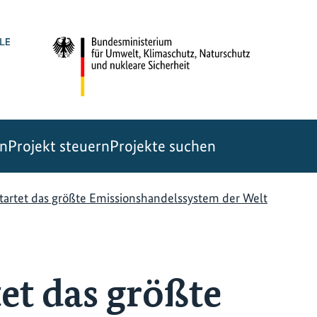
en
Projekt steuern
Projekte suchen
tartet das größte Emissionshandelssystem der Welt
et das größte