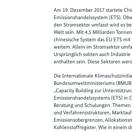
Am 19. Dezember 2017 startete China
Emissionshandelssystem (ETS). Obwo
den Stromsektor umfasst wird es be
Welt sein. Mit 4,5 Milliarden Tonne
chinesische System das EU ETS mit 
weitem. Allein im Stromsektor umfas
Ursprünglich sollten auch Industrie
enthalten sein. Diese Sektoren wer
Die Internationale Klimaschutzinitia
Bundesumweltministeriums (BMUB) u
„Capacity Building zur Unterstützun
Emissionshandelssystems (ETS) in Ch
Beratung und Schulungen. Themen s
und Verfahrensstrukturen, Marktaufs
Emissionsobergrenzen, Allokation
Kohlenstoffregister. Wie in einem 