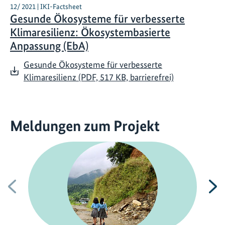
12/ 2021 | IKI-Factsheet
Gesunde Ökosysteme für verbesserte
Klimaresilienz: Ökosystembasierte
Anpassung (EbA)
Gesunde Ökosysteme für verbesserte
Klimaresilienz (PDF, 517 KB, barrierefrei)
Meldungen zum Projekt
Vorherige
N