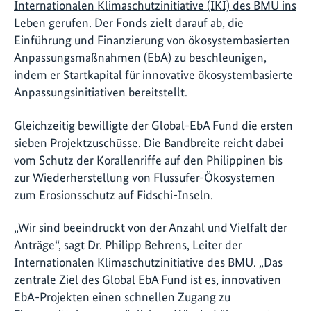
Internationalen Klimaschutzinitiative (IKI) des BMU ins
Leben gerufen.
Der Fonds zielt darauf ab, die
Einführung und Finanzierung von ökosystembasierten
Anpassungsmaßnahmen (EbA) zu beschleunigen,
indem er Startkapital für innovative ökosystembasierte
Anpassungsinitiativen bereitstellt.
Gleichzeitig bewilligte der Global-EbA Fund die ersten
sieben Projektzuschüsse. Die Bandbreite reicht dabei
vom Schutz der Korallenriffe auf den Philippinen bis
zur Wiederherstellung von Flussufer-Ökosystemen
zum Erosionsschutz auf Fidschi-Inseln.
„Wir sind beeindruckt von der Anzahl und Vielfalt der
Anträge“, sagt Dr. Philipp Behrens, Leiter der
Internationalen Klimaschutzinitiative des BMU. „Das
zentrale Ziel des Global EbA Fund ist es, innovativen
EbA-Projekten einen schnellen Zugang zu