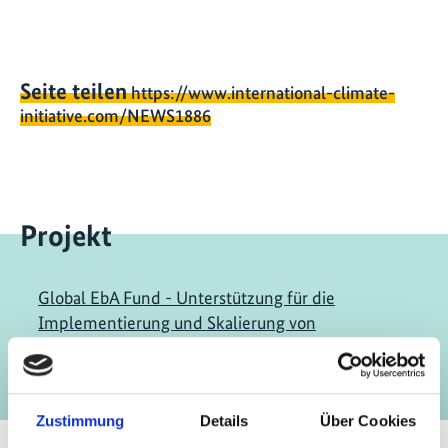
Seite teilen
https://www.international-climate-
initiative.com/NEWS1886
Projekt
Global EbA Fund - Unterstützung für die
Implementierung und Skalierung von
ökosystembasierter Anpassung
Zustimmung
Details
Über Cookies