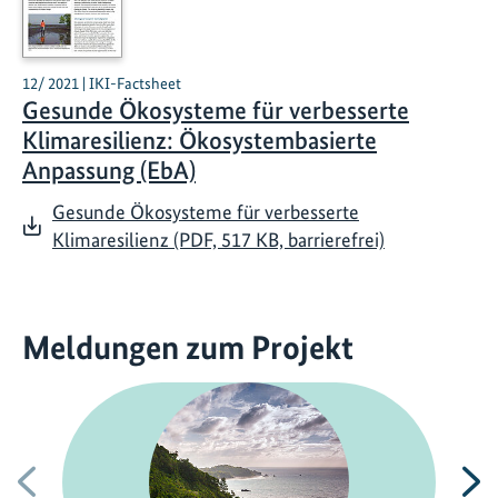
12/ 2021 | IKI-Factsheet
Gesunde Ökosysteme für verbesserte
Klimaresilienz: Ökosystembasierte
Anpassung (EbA)
Gesunde Ökosysteme für verbesserte
Klimaresilienz (PDF, 517 KB, barrierefrei)
Meldungen zum Projekt
Vorherige
N