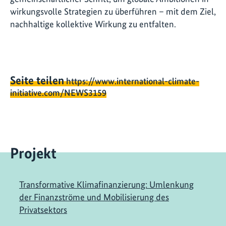
wirkungsvolle Strategien zu überführen – mit dem Ziel,
nachhaltige kollektive Wirkung zu entfalten.
Seite teilen
https://www.international-climate-
initiative.com/NEWS3159
Projekt
Transformative Klimafinanzierung: Umlenkung
der Finanzströme und Mobilisierung des
Privatsektors