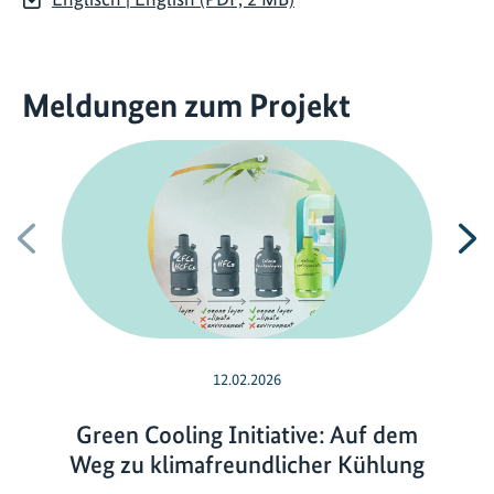
Meldungen zum Projekt
Vorherige
N
12.02.2026
Green Cooling Initiative: Auf dem
Weg zu klimafreundlicher Kühlung