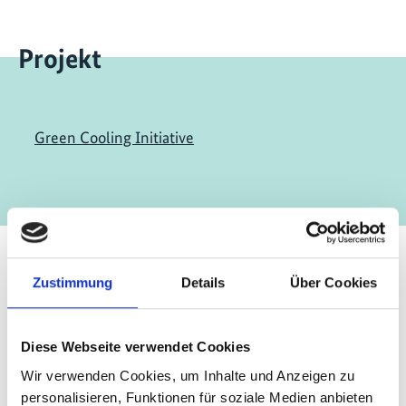
Projekt
Green Cooling Initiative
Zustimmung
Details
Über Cookies
Kontakt
IKI Office
Diese Webseite verwendet Cookies
Zukunft – Umwelt – Gesellschaft (ZUG) gGmbH
Wir verwenden Cookies, um Inhalte und Anzeigen zu
Stresemannstraße 69-71
personalisieren, Funktionen für soziale Medien anbieten