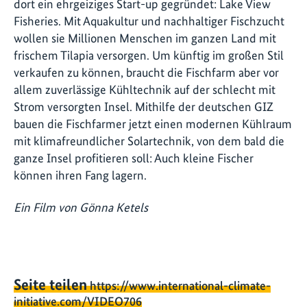
dort ein ehrgeiziges Start-up gegründet: Lake View
Fisheries. Mit Aquakultur und nachhaltiger Fischzucht
wollen sie Millionen Menschen im ganzen Land mit
frischem Tilapia versorgen. Um künftig im großen Stil
verkaufen zu können, braucht die Fischfarm aber vor
allem zuverlässige Kühltechnik auf der schlecht mit
Strom versorgten Insel. Mithilfe der deutschen GIZ
bauen die Fischfarmer jetzt einen modernen Kühlraum
mit klimafreundlicher Solartechnik, von dem bald die
ganze Insel profitieren soll: Auch kleine Fischer
können ihren Fang lagern.
Ein Film von Gönna Ketels
Seite teilen
https://www.international-climate-
initiative.com/VIDEO706