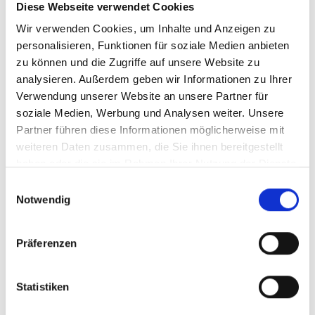
Diese Webseite verwendet Cookies
Wir verwenden Cookies, um Inhalte und Anzeigen zu
personalisieren, Funktionen für soziale Medien anbieten
zu können und die Zugriffe auf unsere Website zu
analysieren. Außerdem geben wir Informationen zu Ihrer
Verwendung unserer Website an unsere Partner für
Grüne Technologie für Hotels: Kühlen mit
soziale Medien, Werbung und Analysen weiter. Unsere
Zimtholz
Partner führen diese Informationen möglicherweise mit
weiteren Daten zusammen, die Sie ihnen bereitgestellt
haben oder die sie im Rahmen Ihrer Nutzung der Dienste
gesammelt haben.
Einwilligungsauswahl
Notwendig
Publikationen zum Projekt
Präferenzen
Statistiken