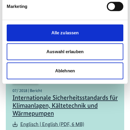
Marketing
05/ 2022 | IKI-Evaluation
Green Cooling Initiative
Deutsch (PDF, 2 MB, barrierefrei)
Alle zulassen
Auswahl erlauben
Ablehnen
07/ 2018 | Bericht
Internationale Sicherheitsstandards für
Klimaanlagen, Kältetechnik und
Wärmepumpen
Englisch | English (PDF, 6 MB)