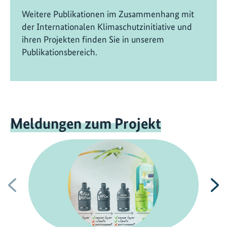
Weitere Publikationen im Zusammenhang mit
der Internationalen Klimaschutzinitiative und
ihren Projekten finden Sie in unserem
Publikationsbereich.
Meldungen zum Projekt
Vorherige
N