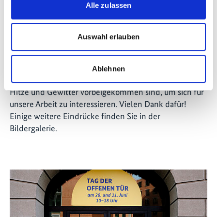
Alle zulassen
Auswahl erlauben
©
Die IKI war auch im Auswärtigen Amt vertreten
Ablehnen
Wir freuen uns sehr über alle Besucher:innen, die trotz
Hitze und Gewitter vorbeigekommen sind, um sich für
unsere Arbeit zu interessieren. Vielen Dank dafür!
Einige weitere Eindrücke finden Sie in der
Bildergalerie.